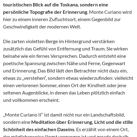
touristischen Blick auf die Toskana, sondern eine
persönliche Topografie der Erinnerung
. Monte Curiano wird
hier zu einem inneren Zufluchtsort, einem Gegenbild zur
Geschwindigkeit der modernen Welt.
Die zarten violetten Berge im Hintergrund verstärken
zusätzlich das Gefühl von Entfernung und Traum. Sie wirken
beinahe wie ein fernes Versprechen. Dadurch entsteht eine
poetische Spannung zwischen Nähe und Ferne, Gegenwart
und Erinnerung. Das Bild lädt den Betrachter nicht dazu ein,
etwas zu „verstehen“, sondern etwas wiederzufinden: vielleicht
einen verlorenen Sommer, einen Ort der Kindheit oder jene
seltenen Augenblicke, in denen das Leben plötzlich einfach
und vollkommen erscheint.
„Monte Curiano II“ ist damit nicht nur ein Landschaftsbild,
sondern eine
Meditation über Erinnerung, Licht und die stille
Schönheit des einfachen Daseins
. Es erzählt von einem Ort,
der möglicherweise längst vergangen ist und gerade deshalb