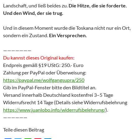
Landschaft, und ließ beides zu.
Die Hitze, die sie forderte.
Und den Wind, der sie trug.
Und in diesem Moment wurde die Toskana nicht nur ein Ort,
sondern ein Zustand.
Ein Versprechen.
———————
Du kannst dieses Original kaufen:
Endpreis gemäß §19 UStG: 250.- Euro
Zahlung per PayPal oder Überweisung:
https://paypal.me/wolfgangsupra/250
Gib im PayPal-Fenster bitte den Bildtitel an.
Versand innerhalb Deutschland kostenfrei 3–5 Tage
Widerrufsrecht 14 Tage (Details siehe Widerrufsbelehrung
https://www.juanlobo.info/widerrufsbelehrung/
).
——————
Teile diesen Beitrag