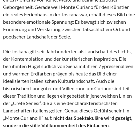
Geborgenheit. Gerade weil Monte Curiano für den Künstler
ein reales Ferienhaus in der Toskana war, erhält dieses Bild eine
besondere emotionale Spannung: Es bewegt sich zwischen
Erinnerung und Verklärung, zwischen tatsächlichem Ort und
poetischer Landschaft der Seele.
Die Toskana gilt seit Jahrhunderten als Landschaft des Lichts,
der Kontemplation und der künstlerischen Inspiration. Die
berühmten Hügel südlich von Siena mit ihren Zypressenalleen
und warmen Erdfarben prägen bis heute das Bild einer
idealisierten italienischen Kulturlandschaft. Auch die
historischen Landgüter und Villen rund um Curiano sind Teil
dieser Tradition und liegen eingebettet in jene weichen Linien
der „Crete Senesi“, die als eine der charakteristischsten
Landschaften Italiens gelten. Genau dieses Gefühl scheint in
„Monte Curiano II“ auf:
nicht das Spektakuläre wird gezeigt,
sondern die stille Vollkommenheit des Einfachen
.