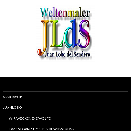
STARTSEITE
JUANLOBO
WIR WECKEN DIE WÖLFE
TRANSFORMATION DES BEWUSSTSEINS