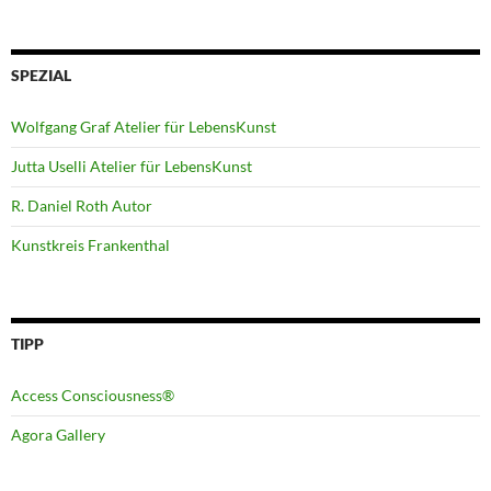
SPEZIAL
Wolfgang Graf Atelier für LebensKunst
Jutta Uselli Atelier für LebensKunst
R. Daniel Roth Autor
Kunstkreis Frankenthal
TIPP
Access Consciousness®
Agora Gallery