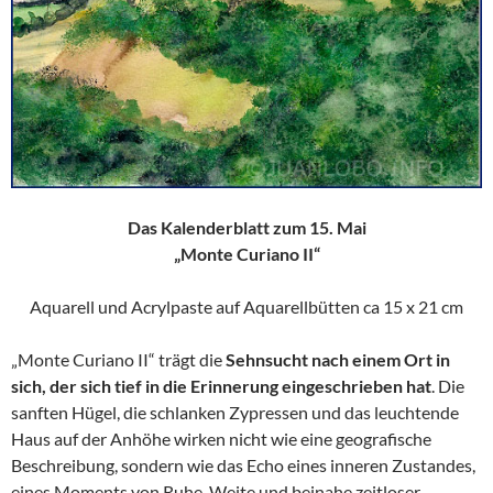
Das Kalenderblatt zum 15. Mai
„Monte Curiano II“
Aquarell und Acrylpaste auf Aquarellbütten ca 15 x 21 cm
„Monte Curiano II“ trägt die
Sehnsucht nach einem Ort in
sich, der sich tief in die Erinnerung eingeschrieben hat
. Die
sanften Hügel, die schlanken Zypressen und das leuchtende
Haus auf der Anhöhe wirken nicht wie eine geografische
Beschreibung, sondern wie das Echo eines inneren Zustandes,
eines Moments von Ruhe, Weite und beinahe zeitloser