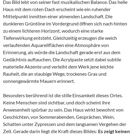
Das Bild lebt von seiner fast musikalischen Balance. Das helle
Haus mit dem roten Dach erscheint wie ein ruhender
Mittelpunkt inmitten einer atmenden Landschaft. Die
dunkleren Grüntöne im Vordergrund öffnen sich nach hinten
zu einem lichteren Horizont, wodurch eine starke
Tiefenwirkung entsteht. Gleichzeitig erzeugen die weich
verlaufenden Aquarellflächen eine Atmosphäre von
Erinnerung, als würde die Landschaft gerade erst aus dem
Gedächtnis auftauchen. Die Acrylpaste setzt dabei subtile
materielle Akzente und verleiht dem Werk jene leichte
Rauheit, die an staubige Wege, trockenes Gras und
sonnengewärmte Mauern erinnert.
Besonders berührend ist die stille Einsamkeit dieses Ortes.
Keine Menschen sind sichtbar, und doch scheint ihre
Anwesenheit spürbar zu sein. Das Haus wirkt bewohnt von
Geschichten, von Sommerabenden, Gesprächen, Wein,
Schatten unter Zypressen und dem langsamen Vergehen der
Zeit. Gerade darin liegt die Kraft dieses Bildes:
Es zeigt keinen