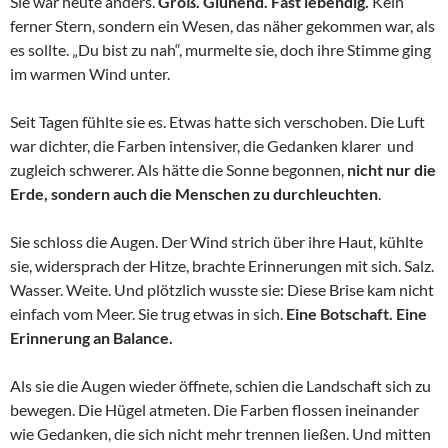
Sie war heute anders.
Groß. Glühend. Fast lebendig.
Kein
ferner Stern, sondern ein Wesen, das näher gekommen war, als
es sollte. „Du bist zu nah“, murmelte sie, doch ihre Stimme ging
im warmen Wind unter.
Seit Tagen fühlte sie es. Etwas hatte sich verschoben. Die Luft
war dichter, die Farben intensiver, die Gedanken klarer und
zugleich schwerer. Als hätte die Sonne begonnen,
nicht nur die
Erde, sondern auch die Menschen zu durchleuchten
.
Sie schloss die Augen. Der Wind strich über ihre Haut, kühlte
sie, widersprach der Hitze, brachte Erinnerungen mit sich. Salz.
Wasser. Weite. Und plötzlich wusste sie: Diese Brise kam nicht
einfach vom Meer. Sie trug etwas in sich.
Eine Botschaft. Eine
Erinnerung an Balance.
Als sie die Augen wieder öffnete, schien die Landschaft sich zu
bewegen. Die Hügel atmeten. Die Farben flossen ineinander
wie Gedanken, die sich nicht mehr trennen ließen. Und mitten