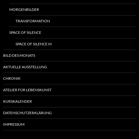
MORGENBILDER
TRANSFORMATION
SPACE OF SILENCE
SPACE OF SILENCE III
BILD DES MONATS
AKTUELLE AUSSTELLUNG
CHRONIK
ATELIER FÜR LEBENSKUNST
KURSKALENDER
DATENSCHUTZERKLÄRUNG
IMPRESSUM