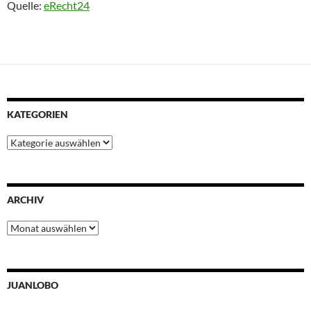
Quelle:
eRecht24
KATEGORIEN
Kategorien
ARCHIV
Archiv
JUANLOBO