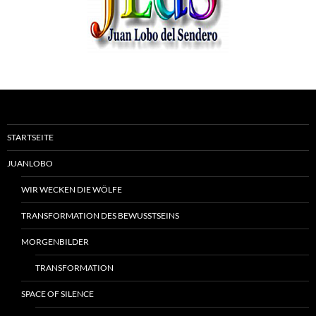
STARTSEITE
JUANLOBO
WIR WECKEN DIE WÖLFE
TRANSFORMATION DES BEWUSSTSEINS
MORGENBILDER
TRANSFORMATION
SPACE OF SILENCE