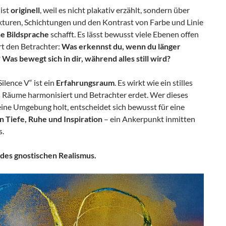
ist
originell
, weil es nicht plakativ erzählt, sondern über
ukturen, Schichtungen und den Kontrast von Farbe und Linie
e Bildsprache
schafft. Es lässt bewusst viele Ebenen offen
rt den Betrachter:
Was erkennst du, wenn du länger
 Was bewegt sich in dir, während alles still wird?
Silence V“ ist ein
Erfahrungsraum
. Es wirkt wie ein stilles
as Räume harmonisiert und Betrachter erdet. Wer dieses
eine Umgebung holt, entscheidet sich bewusst für eine
n Tiefe, Ruhe und Inspiration
– ein Ankerpunkt inmitten
s.
des gnostischen Realismus.