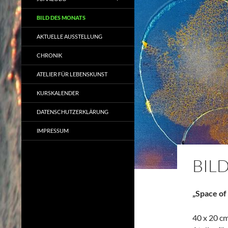
BILD DES MONATS
AKTUELLE AUSSTELLUNG
CHRONIK
ATELIER FÜR LEBENSKUNST
KURSKALENDER
DATENSCHUTZERKLÄRUNG
IMPRESSUM
BIL
„Space of
40 x 20 cm