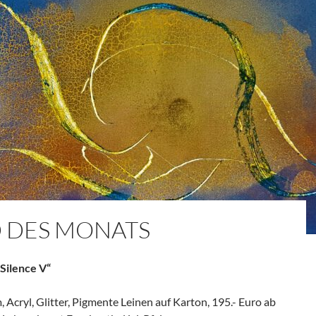
D DES MONATS
 Silence V“
, Acryl, Glitter, Pigmente Leinen auf Karton, 195.- Euro ab