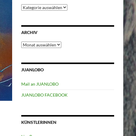
Kategorien
ARCHIV
Archiv
JUANLOBO
Mail an JUANLOBO
JUANLOBO FACEBOOK
KÜNSTLERINNEN