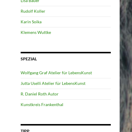
Lisa Bauer
Rudolf Koller
Karin Soika
Klemens Wuttke
SPEZIAL
Wolfgang Graf Atelier für LebensKunst
Jutta Uselli Atelier für LebensKunst
R. Daniel Roth Autor
Kunstkreis Frankenthal
TIPP