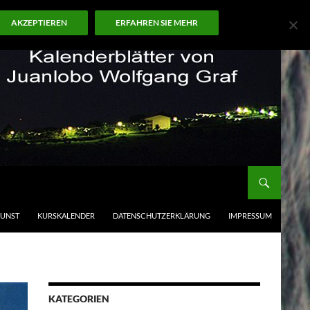
AKZEPTIEREN
ERFAHREN SIE MEHR
KUNST
KURSKALENDER
DATENSCHUTZERKLÄRUNG
IMPRESSUM
KATEGORIEN