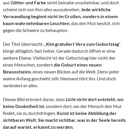
aus
Glitter und Farbe
wirkt beinahe unscheinbar, und doch
scheint sich von ihm alles auszubreiten.
Jede wirkliche
Verwandlung beginnt nicht im Großen, sondern in einem
kaum wahrnehmbaren Leuchten
, das den Mut besitzt, sich
gegen die Schwere zu behaupten.
Der Titel überrascht. „
Kim gratuliert Vera zum Geburtstag
“
klingt alltäglich, fast heiter. Gerade dadurch öffnet er eine
weitere Ebene. Vielleicht ist der Geburtstag hier nicht der
eines Menschen, sondern
die Geburt eines neuen
Bewusstseins
, eines neuen Blickes auf die Welt. Denn jeder
wahre Anfang geschieht still. Niemand hört ihn. Und doch
verändert er alles.
Dieses Bild erinnert daran, dass
Licht nicht dort entsteht, wo
keine Dunkelheit ist
, sondern dort, wo der Mensch den Mut
findet, sie zu durchdringen.
Kunst ist keine Abbildung der
sichtbaren Welt. Sie macht sichtbar, was in der Seele bereits
darauf wartet, erkannt zu werden.