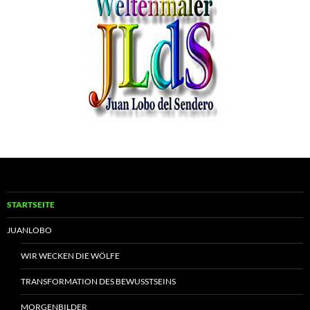
STARTSEITE
JUANLOBO
WIR WECKEN DIE WÖLFE
TRANSFORMATION DES BEWUSSTSEINS
MORGENBILDER