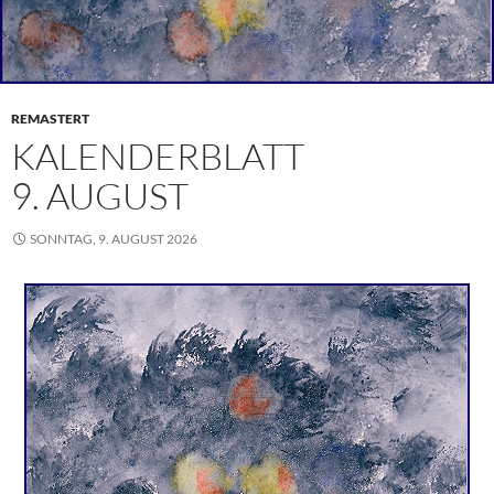
REMASTERT
KALENDERBLATT
9. AUGUST
SONNTAG, 9. AUGUST 2026