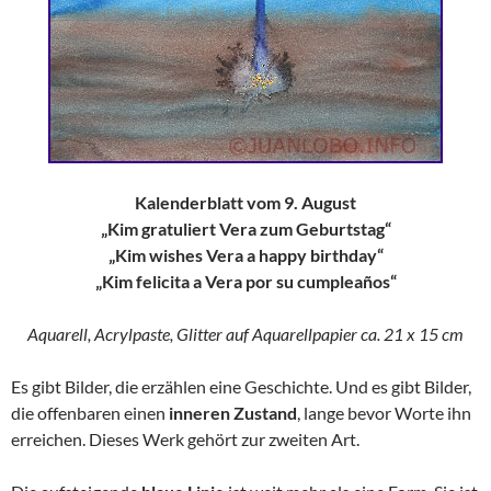
Kalenderblatt vom 9. August
„Kim gratuliert Vera zum Geburtstag“
„Kim wishes Vera a happy birthday“
„Kim felicita a Vera por su cumpleaños“
Aquarell, Acrylpaste, Glitter auf Aquarellpapier ca. 21 x 15 cm
Es gibt Bilder, die erzählen eine Geschichte. Und es gibt Bilder,
die offenbaren einen
inneren Zustand
, lange bevor Worte ihn
erreichen. Dieses Werk gehört zur zweiten Art.