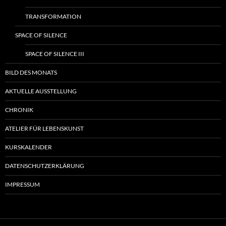
TRANSFORMATION
SPACE OF SILENCE
SPACE OF SILENCE III
BILD DES MONATS
AKTUELLE AUSSTELLUNG
CHRONIK
ATELIER FÜR LEBENSKUNST
KURSKALENDER
DATENSCHUTZERKLÄRUNG
IMPRESSUM