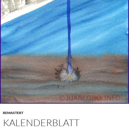
REMASTERT
KALENDERBLATT