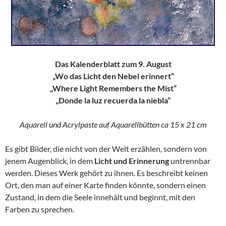
Das Kalenderblatt zum 9. August
„Wo das Licht den Nebel erinnert“
„Where Light Remembers the Mist“
„Donde la luz recuerda la niebla“
Aquarell und Acrylpaste auf Aquarellbütten ca 15 x 21 cm
Es gibt Bilder, die nicht von der Welt erzählen, sondern von
jenem Augenblick, in dem
Licht und Erinnerung
untrennbar
werden. Dieses Werk gehört zu ihnen. Es beschreibt keinen
Ort, den man auf einer Karte finden könnte, sondern einen
Zustand, in dem die Seele innehält und beginnt, mit den
Farben zu sprechen.