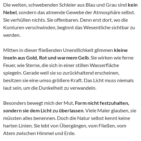
Die weiten, schwebenden Schleier aus Blau und Grau sind
kein
Nebel
, sondern das atmende Gewebe der Atmosphäre selbst.
Sie verhüllen nichts. Sie offenbaren. Denn erst dort, wo die
Konturen verschwinden, beginnt das Wesentliche sichtbar zu
werden.
Mitten in dieser fließenden Unendlichkeit glimmen
kleine
Inseln aus Gold, Rot und warmem Gelb
. Sie wirken wie ferne
Feuer, wie Sterne, die sich in einer stillen Wasserfläche
spiegeln. Gerade weil sie so zurückhaltend erscheinen,
besitzen sie eine umso größere Kraft. Das Licht muss niemals
laut sein, um die Dunkelheit zu verwandeln.
Besonders bewegt mich der Mut,
Form nicht festzuhalten,
sondern sie dem Licht zu überlassen
. Viele Maler glauben, sie
müssten alles benennen. Doch die Natur selbst kennt keine
harten Linien. Sie lebt von Übergängen, vom Fließen, vom
Atem zwischen Himmel und Erde.