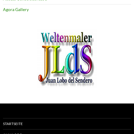
Agora Gallery
STARTSEITE