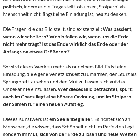
politisch
, indem es die Frage stellt, ob unser „Stolpern“ als
Menschheit nicht längst eine Einladung ist, neu zu denken.
Die Fragen, die das Bild stellt, sind existenziell:
Was passiert,
wenn wir scheitern? Wohin fallen wir, wenn uns die Erde
nicht mehr trägt? Ist das Ende wirklich das Ende oder der
Anfang von etwas Größerem?
So wird dieses Werk zu mehr als nur einem Bild. Es ist eine
Einladung, die eigene Verletzlichkeit zu umarmen, den Sturz als
Sprungbrett zu sehen und den Mut zu fassen, sich auf das
Unbekannte einzulassen.
Wer dieses Bild betrachtet, spürt:
auch im Chaos liegt eine höhere Ordnung, und im Stolpern
der Samen für einen neuen Aufstieg.
Dieses Kunstwerk ist ein
Seelenbegleiter
. Es richtet sich an
Menschen, die wissen, dass Schönheit nicht im Perfekten liegt,
sondern im
Mut, sich von der Erde zu lösen und neue Welten