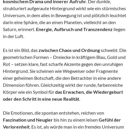
kosmischem Drama und innerer Aufruhr
. Der dunkle,
strukturiert aufgeraute Hintergrund wirkt wie ein stürmisches
Universum, in dem alles in Bewegung ist und plötzlich leuchtet
darin eine Sphäre, die an einen Planeten, vielleicht an den
Saturn, erinnert.
Energie, Aufbruch und Transzendenz
liegen
in der Luft.
Es ist ein Bild, das
zwischen Chaos und Ordnung
schwebt. Die
geometrischen Formen – Dreiecke in kräftigem Blau, Gold und
Rot – setzen klare, fast scharfe Akzente gegen den unruhigen
Hintergrund. Sie scheinen wie Wegweiser oder Fragmente
einer geheimen Botschaft, die den Betrachter in eine andere
Dimension führen. Gleichzeitig wirkt der runde, farbenreiche
Körper wie ein Symbol für
das Erwachen, die Wiedergeburt
oder den Schritt in eine neue Realität
.
Die Emotionen, die spontan entstehen, reichen von
Faszination und Neugier
bis hin zu einem leisen
Gefühl der
Verlorenheit
. Es ist, als würde man in ein fremdes Universum