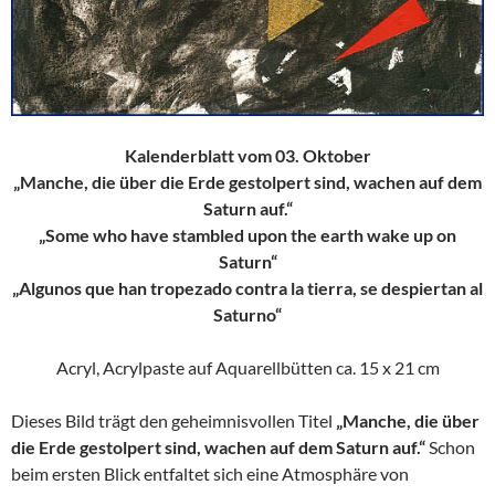
Kalenderblatt vom 03. Oktober
„Manche, die über die Erde gestolpert sind, wachen auf dem
Saturn auf.“
„Some who have stambled upon the earth wake up on
Saturn“
„Algunos que han tropezado contra la tierra, se despiertan al
Saturno“
Acryl, Acrylpaste auf Aquarellbütten ca. 15 x 21 cm
Dieses Bild trägt den geheimnisvollen Titel
„Manche, die über
die Erde gestolpert sind, wachen auf dem Saturn auf.“
Schon
beim ersten Blick entfaltet sich eine Atmosphäre von