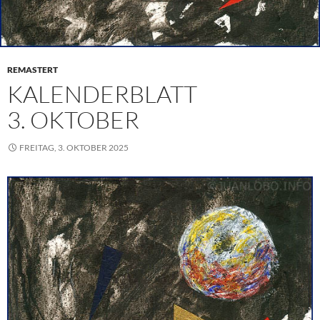
REMASTERT
KALENDERBLATT
3. OKTOBER
FREITAG, 3. OKTOBER 2025