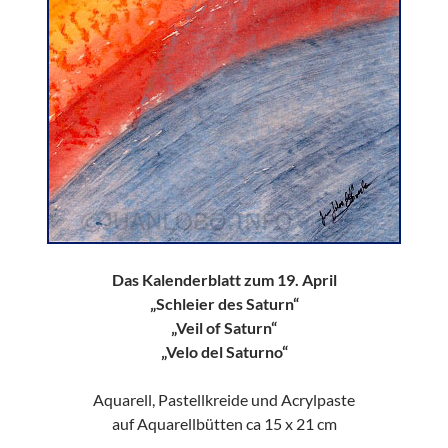
Das Kalenderblatt zum 19. April
„Schleier des Saturn“
„Veil of Saturn“
„Velo del Saturno“
Aquarell, Pastellkreide und Acrylpaste
auf Aquarellbütten ca 15 x 21 cm