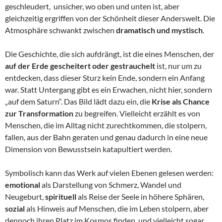
geschleudert, unsicher, wo oben und unten ist, aber
gleichzeitig ergriffen von der Schönheit dieser Anderswelt. Die
Atmosphäre schwankt zwischen
dramatisch und mystisch
.
Die Geschichte, die sich aufdrängt, ist die eines Menschen, der
auf der Erde gescheitert oder gestrauchelt
ist, nur um zu
entdecken, dass dieser Sturz kein Ende, sondern ein Anfang
war. Statt Untergang gibt es ein Erwachen, nicht hier, sondern
„auf dem Saturn“. Das Bild lädt dazu ein, die
Krise als Chance
zur Transformation
zu begreifen. Vielleicht erzählt es von
Menschen, die im Alltag nicht zurechtkommen, die stolpern,
fallen, aus der Bahn geraten und genau dadurch in eine neue
Dimension von Bewusstsein katapultiert werden.
Symbolisch kann das Werk auf vielen Ebenen gelesen werden:
emotional
als Darstellung von Schmerz, Wandel und
Neugeburt,
spirituell
als Reise der Seele in höhere Sphären,
sozial
als Hinweis auf Menschen, die im Leben stolpern, aber
dennoch ihren Platz im Kosmos finden, und vielleicht sogar