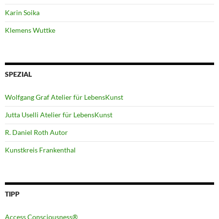
Karin Soika
Klemens Wuttke
SPEZIAL
Wolfgang Graf Atelier für LebensKunst
Jutta Uselli Atelier für LebensKunst
R. Daniel Roth Autor
Kunstkreis Frankenthal
TIPP
Access Consciousness®