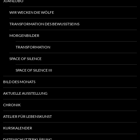
JUANLOBO
WIR WECKEN DIE WÖLFE
TRANSFORMATION DES BEWUSSTSEINS
MORGENBILDER
TRANSFORMATION
SPACE OF SILENCE
SPACE OF SILENCE III
BILD DES MONATS
AKTUELLE AUSSTELLUNG
CHRONIK
ATELIER FÜR LEBENSKUNST
KURSKALENDER
DATENSCHUTZERKLÄRUNG