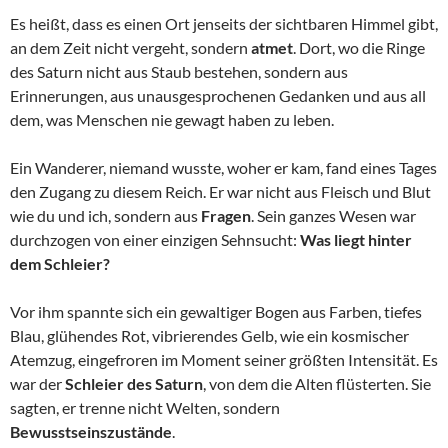
Es heißt, dass es einen Ort jenseits der sichtbaren Himmel gibt,
an dem Zeit nicht vergeht, sondern
atmet
. Dort, wo die Ringe
des Saturn nicht aus Staub bestehen, sondern aus
Erinnerungen, aus unausgesprochenen Gedanken und aus all
dem, was Menschen nie gewagt haben zu leben.
Ein Wanderer, niemand wusste, woher er kam, fand eines Tages
den Zugang zu diesem Reich. Er war nicht aus Fleisch und Blut
wie du und ich, sondern aus
Fragen
. Sein ganzes Wesen war
durchzogen von einer einzigen Sehnsucht:
Was liegt hinter
dem Schleier?
Vor ihm spannte sich ein gewaltiger Bogen aus Farben, tiefes
Blau, glühendes Rot, vibrierendes Gelb, wie ein kosmischer
Atemzug, eingefroren im Moment seiner größten Intensität. Es
war der
Schleier des Saturn
, von dem die Alten flüsterten. Sie
sagten, er trenne nicht Welten, sondern
Bewusstseinszustände
.