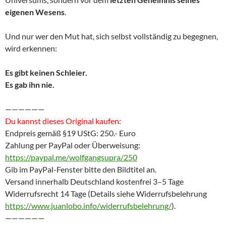
eigenen Wesens
.
Und nur wer den Mut hat, sich selbst vollständig zu begegnen,
wird erkennen:
Es gibt keinen Schleier.
Es gab ihn nie.
——————
Du kannst dieses Original kaufen:
Endpreis gemäß §19 UStG: 250.- Euro
Zahlung per PayPal oder Überweisung:
https://paypal.me/wolfgangsupra/250
Gib im PayPal-Fenster bitte den Bildtitel an.
Versand innerhalb Deutschland kostenfrei 3–5 Tage
Widerrufsrecht 14 Tage (Details siehe Widerrufsbelehrung
https://www.juanlobo.info/widerrufsbelehrung/
).
——————