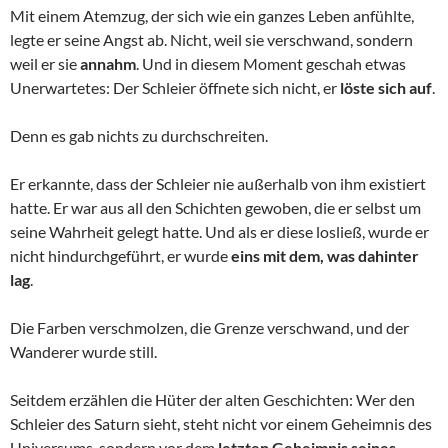
Mit einem Atemzug, der sich wie ein ganzes Leben anfühlte,
legte er seine Angst ab. Nicht, weil sie verschwand, sondern
weil er sie
annahm
. Und in diesem Moment geschah etwas
Unerwartetes: Der Schleier öffnete sich nicht, er
löste sich auf
.
Denn es gab nichts zu durchschreiten.
Er erkannte, dass der Schleier nie außerhalb von ihm existiert
hatte. Er war aus all den Schichten gewoben, die er selbst um
seine Wahrheit gelegt hatte. Und als er diese losließ, wurde er
nicht hindurchgeführt, er wurde
eins mit dem, was dahinter
lag
.
Die Farben verschmolzen, die Grenze verschwand, und der
Wanderer wurde still.
Seitdem erzählen die Hüter der alten Geschichten: Wer den
Schleier des Saturn sieht, steht nicht vor einem Geheimnis des
Universums, sondern vor dem
letzten Geheimnis seines