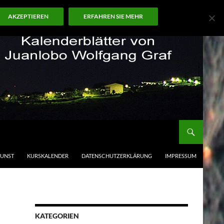
AKZEPTIEREN
ERFAHREN SIE MEHR
KUNST
KURSKALENDER
DATENSCHUTZERKLÄRUNG
IMPRESSUM
KATEGORIEN