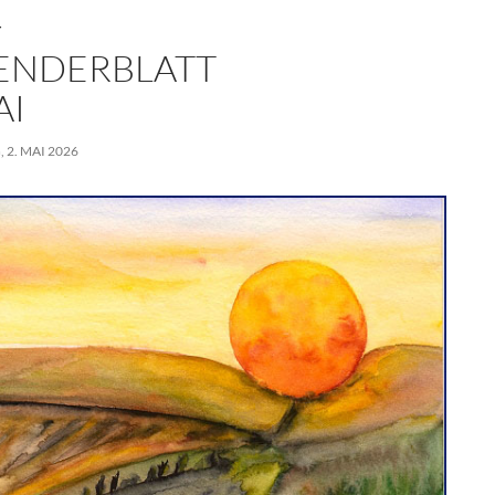
T
ENDERBLATT
AI
 2. MAI 2026