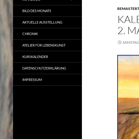
REMASTER
BILD DES MONATS
KAL
AKTUELLE AUSSTELLUNG
2. M
CHRONIK
SAMSTAG,
ATELIER FÜR LEBENSKUNST
KURSKALENDER
DATENSCHUTZERKLÄRUNG
IMPRESSUM