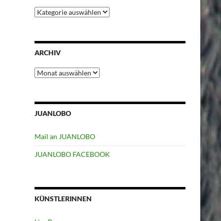
Kategorien
ARCHIV
Archiv
JUANLOBO
Mail an JUANLOBO
JUANLOBO FACEBOOK
KÜNSTLERINNEN