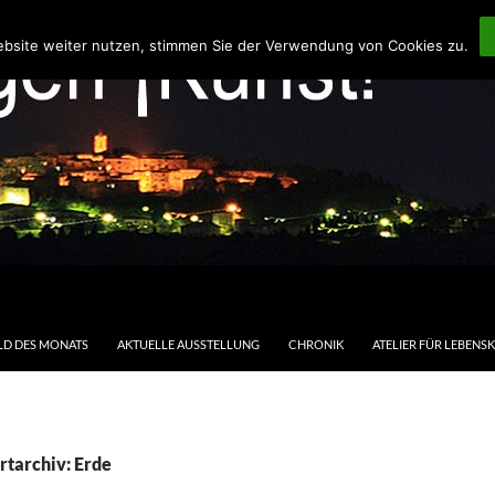
ebsite weiter nutzen, stimmen Sie der Verwendung von Cookies zu.
LD DES MONATS
AKTUELLE AUSSTELLUNG
CHRONIK
ATELIER FÜR LEBENS
tarchiv: Erde