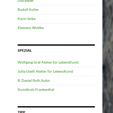
Lisa Bauer
Rudolf Koller
Karin Soika
Klemens Wuttke
SPEZIAL
Wolfgang Graf Atelier für LebensKunst
Jutta Uselli Atelier für LebensKunst
R. Daniel Roth Autor
Kunstkreis Frankenthal
TIPP