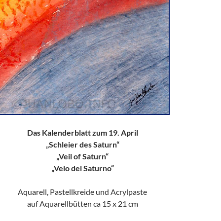
Das Kalenderblatt zum 19. April
„Schleier des Saturn“
„Veil of Saturn“
„Velo del Saturno“
Aquarell, Pastellkreide und Acrylpaste
auf Aquarellbütten ca 15 x 21 cm