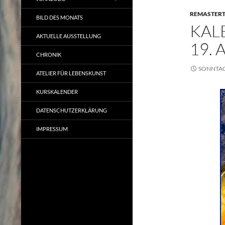
REMASTER
BILD DES MONATS
KAL
AKTUELLE AUSSTELLUNG
19. 
CHRONIK
SONNTAG,
ATELIER FÜR LEBENSKUNST
KURSKALENDER
DATENSCHUTZERKLÄRUNG
IMPRESSUM