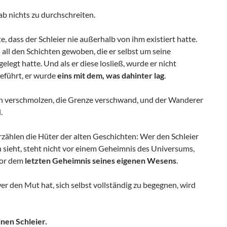
b nichts zu durchschreiten.
e, dass der Schleier nie außerhalb von ihm existiert hatte.
 all den Schichten gewoben, die er selbst um seine
elegt hatte. Und als er diese losließ, wurde er nicht
eführt, er wurde
eins mit dem, was dahinter lag
.
n verschmolzen, die Grenze verschwand, und der Wanderer
.
zählen die Hüter der alten Geschichten: Wer den Schleier
 sieht, steht nicht vor einem Geheimnis des Universums,
vor dem
letzten Geheimnis seines eigenen Wesens
.
r den Mut hat, sich selbst vollständig zu begegnen, wird
inen Schleier.