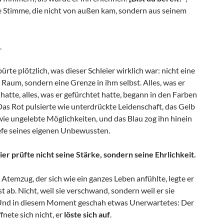
ne Stimme, die nicht von außen kam, sondern aus seinem
.
ürte plötzlich, was dieser Schleier wirklich war: nicht eine
Raum, sondern eine Grenze in ihm selbst. Alles, was er
hatte, alles, was er gefürchtet hatte, begann in den Farben
Das Rot pulsierte wie unterdrückte Leidenschaft, das Gelb
wie ungelebte Möglichkeiten, und das Blau zog ihn hinein
iefe seines eigenen Unbewussten.
er prüfte nicht seine Stärke, sondern seine Ehrlichkeit.
Atemzug, der sich wie ein ganzes Leben anfühlte, legte er
t ab. Nicht, weil sie verschwand, sondern weil er sie
 Und in diesem Moment geschah etwas Unerwartetes: Der
ffnete sich nicht, er
löste sich auf
.