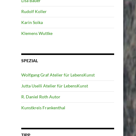
Lisa Bauer
Rudolf Koller
Karin Soika
Klemens Wuttke
SPEZIAL
Wolfgang Graf Atelier für LebensKunst
Jutta Uselli Atelier für LebensKunst
R. Daniel Roth Autor
Kunstkreis Frankenthal
TIPP