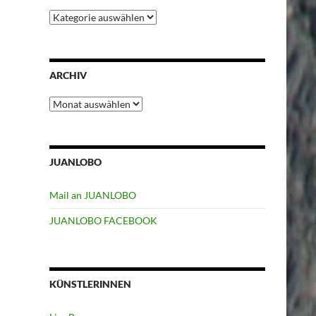
Kategorien
ARCHIV
Archiv
JUANLOBO
Mail an JUANLOBO
JUANLOBO FACEBOOK
KÜNSTLERINNEN