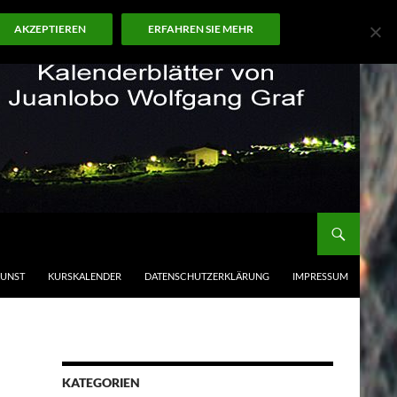
AKZEPTIEREN
ERFAHREN SIE MEHR
KUNST
KURSKALENDER
DATENSCHUTZERKLÄRUNG
IMPRESSUM
KATEGORIEN