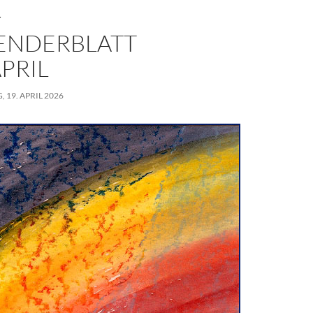
T
ENDERBLATT
APRIL
 19. APRIL 2026