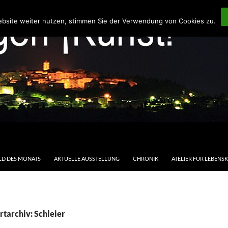
ebsite weiter nutzen, stimmen Sie der Verwendung von Cookies zu.
LD DES MONATS
AKTUELLE AUSSTELLUNG
CHRONIK
ATELIER FÜR LEBENS
tarchiv: Schleier