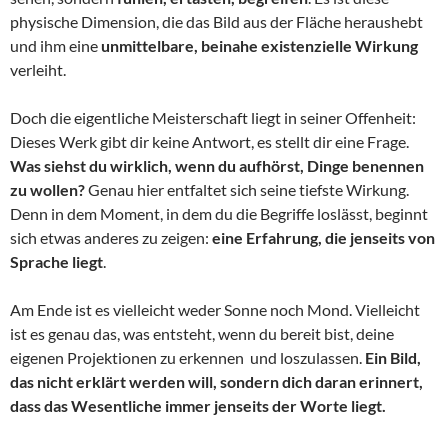
physische Dimension, die das Bild aus der Fläche heraushebt
und ihm eine
unmittelbare, beinahe existenzielle Wirkung
verleiht.
Doch die eigentliche Meisterschaft liegt in seiner Offenheit:
Dieses Werk gibt dir keine Antwort, es stellt dir eine Frage.
Was siehst du wirklich, wenn du aufhörst, Dinge benennen
zu wollen?
Genau hier entfaltet sich seine tiefste Wirkung.
Denn in dem Moment, in dem du die Begriffe loslässt, beginnt
sich etwas anderes zu zeigen:
eine Erfahrung, die jenseits von
Sprache liegt
.
Am Ende ist es vielleicht weder Sonne noch Mond. Vielleicht
ist es genau das, was entsteht, wenn du bereit bist, deine
eigenen Projektionen zu erkennen und loszulassen.
Ein Bild,
das nicht erklärt werden will, sondern dich daran erinnert,
dass das Wesentliche immer jenseits der Worte liegt.