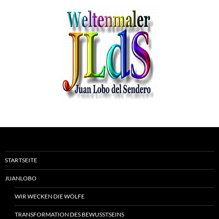
STARTSEITE
JUANLOBO
WIR WECKEN DIE WÖLFE
TRANSFORMATION DES BEWUSSTSEINS