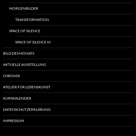
MORGENBILDER
TRANSFORMATION
SPACE OF SILENCE
SPACE OF SILENCE III
BILD DES MONATS
AKTUELLE AUSSTELLUNG
CHRONIK
ATELIER FÜR LEBENSKUNST
KURSKALENDER
DATENSCHUTZERKLÄRUNG
IMPRESSUM