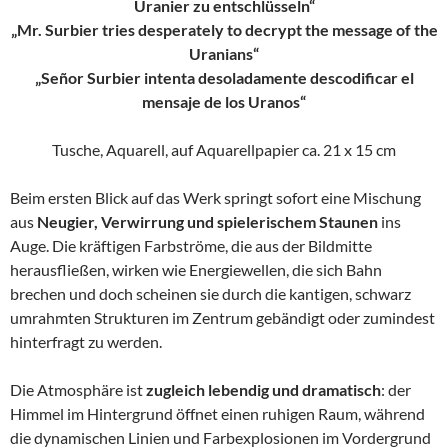
Uranier zu entschlüsseln“
„Mr. Surbier tries desperately to decrypt the message of the
Uranians“
„Señor Surbier intenta desoladamente descodificar el
mensaje de los Uranos“
Tusche, Aquarell, auf Aquarellpapier ca. 21 x 15 cm
Beim ersten Blick auf das Werk springt sofort eine Mischung
aus
Neugier, Verwirrung und spielerischem Staunen
ins
Auge. Die kräftigen Farbströme, die aus der Bildmitte
herausfließen, wirken wie Energiewellen, die sich Bahn
brechen und doch scheinen sie durch die kantigen, schwarz
umrahmten Strukturen im Zentrum gebändigt oder zumindest
hinterfragt zu werden.
Die Atmosphäre ist
zugleich lebendig und dramatisch
: der
Himmel im Hintergrund öffnet einen ruhigen Raum, während
die dynamischen Linien und Farbexplosionen im Vordergrund