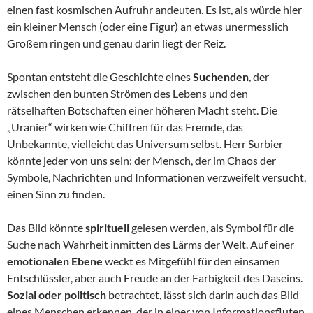
einen fast kosmischen Aufruhr andeuten. Es ist, als würde hier
ein kleiner Mensch (oder eine Figur) an etwas unermesslich
Großem ringen und genau darin liegt der Reiz.
Spontan entsteht die Geschichte eines
Suchenden
, der
zwischen den bunten Strömen des Lebens und den
rätselhaften Botschaften einer höheren Macht steht. Die
„Uranier“ wirken wie Chiffren für das Fremde, das
Unbekannte, vielleicht das Universum selbst. Herr Surbier
könnte jeder von uns sein: der Mensch, der im Chaos der
Symbole, Nachrichten und Informationen verzweifelt versucht,
einen Sinn zu finden.
Das Bild könnte
spirituell
gelesen werden, als Symbol für die
Suche nach Wahrheit inmitten des Lärms der Welt. Auf einer
emotionalen Ebene
weckt es Mitgefühl für den einsamen
Entschlüssler, aber auch Freude an der Farbigkeit des Daseins.
Sozial oder politisch
betrachtet, lässt sich darin auch das Bild
eines Menschen erkennen, der in einer von Informationsfluten