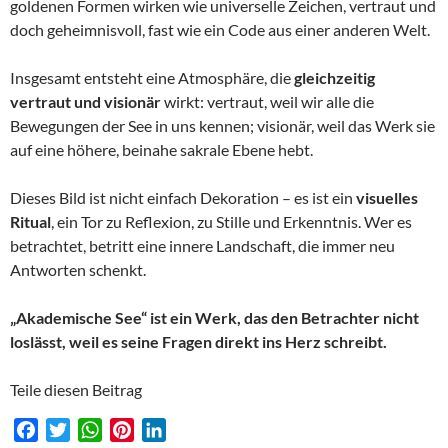
goldenen Formen wirken wie universelle Zeichen, vertraut und
doch geheimnisvoll, fast wie ein Code aus einer anderen Welt.
Insgesamt entsteht eine Atmosphäre, die
gleichzeitig
vertraut und visionär
wirkt: vertraut, weil wir alle die
Bewegungen der See in uns kennen; visionär, weil das Werk sie
auf eine höhere, beinahe sakrale Ebene hebt.
Dieses Bild ist nicht einfach Dekoration – es ist ein
visuelles
Ritual
, ein Tor zu Reflexion, zu Stille und Erkenntnis. Wer es
betrachtet, betritt eine innere Landschaft, die immer neu
Antworten schenkt.
„Akademische See“ ist ein Werk, das den Betrachter nicht
loslässt, weil es seine Fragen direkt ins Herz schreibt.
Teile diesen Beitrag
F
T
W
P
L