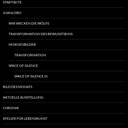
STARTSEITE
JUANLOBO
WIR WECKEN DIE WÖLFE
TRANSFORMATION DES BEWUSSTSEINS
MORGENBILDER
TRANSFORMATION
SPACE OF SILENCE
SPACE OF SILENCE III
BILD DES MONATS
AKTUELLE AUSSTELLUNG
CHRONIK
ATELIER FÜR LEBENSKUNST