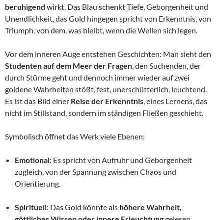
beruhigend
wirkt. Das Blau schenkt Tiefe, Geborgenheit und
Unendlichkeit, das Gold hingegen spricht von Erkenntnis, von
Triumph, von dem, was bleibt, wenn die Wellen sich legen.
Vor dem inneren Auge entstehen Geschichten: Man sieht den
Studenten auf dem Meer der Fragen
, den Suchenden, der
durch Stürme geht und dennoch immer wieder auf zwei
goldene Wahrheiten stößt, fest, unerschütterlich, leuchtend.
Es ist das Bild einer
Reise der Erkenntnis
, eines Lernens, das
nicht im Stillstand, sondern im ständigen Fließen geschieht.
Symbolisch öffnet das Werk viele Ebenen:
Emotional
: Es spricht von Aufruhr und Geborgenheit
zugleich, von der Spannung zwischen Chaos und
Orientierung.
Spirituell
: Das Gold könnte als
höhere Wahrheit,
göttliches Wissen oder innere Erleuchtung
gelesen