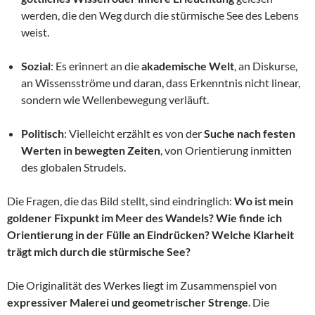
werden, die den Weg durch die stürmische See des Lebens
weist.
Sozial
: Es erinnert an die
akademische Welt
, an Diskurse,
an Wissensströme und daran, dass Erkenntnis nicht linear,
sondern wie Wellenbewegung verläuft.
Politisch
: Vielleicht erzählt es von der
Suche nach festen
Werten in bewegten Zeiten
, von Orientierung inmitten
des globalen Strudels.
Die Fragen, die das Bild stellt, sind eindringlich:
Wo ist mein
goldener Fixpunkt im Meer des Wandels? Wie finde ich
Orientierung in der Fülle an Eindrücken? Welche Klarheit
trägt mich durch die stürmische See?
Die Originalität des Werkes liegt im Zusammenspiel von
expressiver Malerei und geometrischer Strenge
. Die