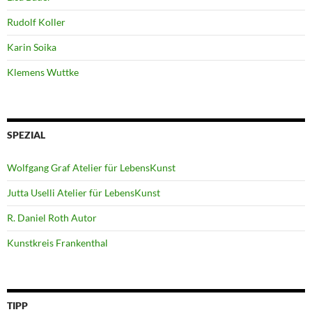
Rudolf Koller
Karin Soika
Klemens Wuttke
SPEZIAL
Wolfgang Graf Atelier für LebensKunst
Jutta Uselli Atelier für LebensKunst
R. Daniel Roth Autor
Kunstkreis Frankenthal
TIPP