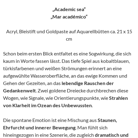
„Academic sea“
„Mar académico“
Acryl, Bleistift und Goldpaste auf Aquarellbütten ca. 21 x 15
cm
Schon beim ersten Blick entfaltet es eine Sogwirkung, die sich
kaum in Worte fassen lässt. Das tiefe Spiel aus kobaltblauen,
türkisfarbenen und weißen Strömungen erinnert an eine
aufgewühlte Wasseroberfläche, an das ewige Kommen und
Gehen der Gezeiten, an das
lebendige Rauschen der
Gedankenwelt
. Zwei goldene Dreiecke durchbrechen diese
Wogen, wie Signale, wie Orientierungspunkte, wie
Strahlen
von Klarheit im Ozean des Unbewussten
.
Die spontane Emotion ist eine Mischung aus
Staunen,
Ehrfurcht und innerer Bewegung
. Man fühlt sich
hineingezogen in eine Szenerie, die zugleich
dramatisch und