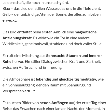
Leidenschaft, die noch in uns nachglüht.
Blau – das Lied der stillen Wasser, das uns in die Tiefe zieht.
Gelb – der unbändige Atem der Sonne, der alles zum Leben
erweckt.
Das Bild entfaltet beim ersten Anblick eine
magnetische
Anziehungskraft
. Es wirkt wie ein Tor in eine andere
Wirklichkeit, geheimnisvoll, strahlend und doch voller Stille.
Es ruft eine Mischung aus
Sehnsucht, Staunen und innerer
Ruhe
hervor. Ein stiller Dialog zwischen Kraft und Zartheit,
zwischen Aufbruch und Erinnerung.
Die Atmosphäre ist
lebendig und gleichzeitig meditativ,
wie
ein Sonnenaufgang, der den Raum mit Spannung und
Versprechen erfüllt.
Es tauchen Bilder von
neuen Anfängen
auf, der erste Tag einer
Reise, das Erwachen nach einer langen Nacht, der Moment, in