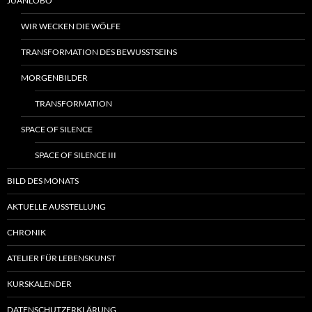
JUANLOBO
WIR WECKEN DIE WÖLFE
TRANSFORMATION DES BEWUSSTSEINS
MORGENBILDER
TRANSFORMATION
SPACE OF SILENCE
SPACE OF SILENCE III
BILD DES MONATS
AKTUELLE AUSSTELLUNG
CHRONIK
ATELIER FÜR LEBENSKUNST
KURSKALENDER
DATENSCHUTZERKLÄRUNG