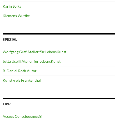
Karin Soika
Klemens Wuttke
SPEZIAL
Wolfgang Graf Atelier für LebensKunst
Jutta Uselli Atelier für LebensKunst
R. Daniel Roth Autor
Kunstkreis Frankenthal
TIPP
Access Consciousness®