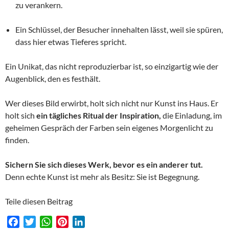
zu verankern.
Ein Schlüssel, der Besucher innehalten lässt, weil sie spüren,
dass hier etwas Tieferes spricht.
Ein Unikat, das nicht reproduzierbar ist, so einzigartig wie der
Augenblick, den es festhält.
Wer dieses Bild erwirbt, holt sich nicht nur Kunst ins Haus. Er
holt sich
ein tägliches Ritual der Inspiration,
die Einladung, im
geheimen Gespräch der Farben sein eigenes Morgenlicht zu
finden.
Sichern Sie sich dieses Werk, bevor es ein anderer tut.
Denn echte Kunst ist mehr als Besitz: Sie ist Begegnung.
Teile diesen Beitrag
F
T
W
P
L