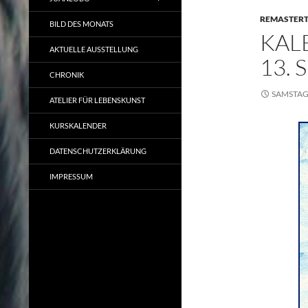
REMASTER
BILD DES MONATS
KAL
AKTUELLE AUSSTELLUNG
13.
CHRONIK
SAMSTAG,
ATELIER FÜR LEBENSKUNST
KURSKALENDER
DATENSCHUTZERKLÄRUNG
IMPRESSUM