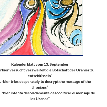
Kalenderblatt vom 13. September
rbier versucht verzweifelt die Botschaft der Uranier zu
entschlüsseln“
urbier tries desperately to decrypt the message of the
Uranians“
urbier intenta desoladamente descodificar el mensaje de
los Uranos“