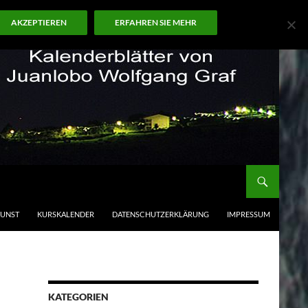
AKZEPTIEREN
ERFAHREN SIE MEHR
KUNST
KURSKALENDER
DATENSCHUTZERKLÄRUNG
IMPRESSUM
KATEGORIEN