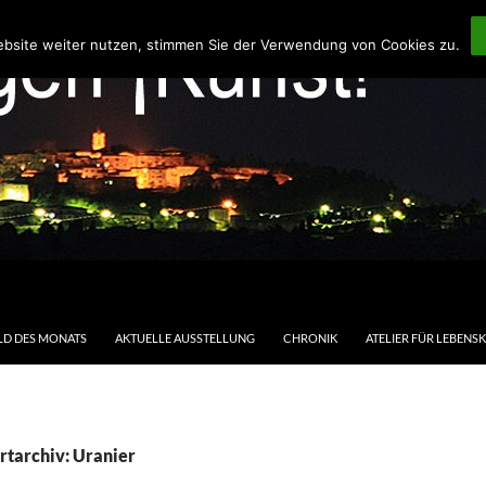
ebsite weiter nutzen, stimmen Sie der Verwendung von Cookies zu.
LD DES MONATS
AKTUELLE AUSSTELLUNG
CHRONIK
ATELIER FÜR LEBENS
rtarchiv: Uranier