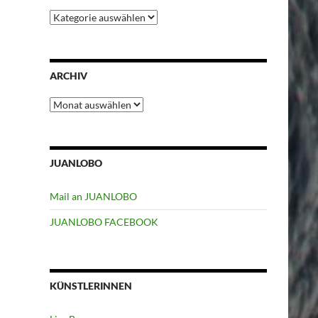
Kategorien
ARCHIV
Archiv
JUANLOBO
Mail an JUANLOBO
JUANLOBO FACEBOOK
KÜNSTLERINNEN