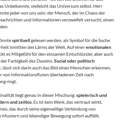
as Unbekannte, vielleicht das Universum selbst. Herr
nnte jeder von uns sein: der Mensch, der im Chaos der
Nachrichten und Informationen verzweifelt versucht, einen
nden.
könnte
spirituell
gelesen werden, als Symbol für die Suche
heit inmitten des Lärms der Welt. Auf einer
emotionalen
kt es Mitgefühl für den einsamen Entschlüssler, aber auch
der Farbigkeit des Daseins.
Sozial oder politisch
, lässt sich darin auch das Bild eines Menschen erkennen,
er von Informationsfluten überladenen Zeit nach
ng ringt.
inalität liegt genau in dieser Mischung:
spielerisch und
dern und zeitlos
. Es ist kein Werk, das vertraut wirkt,
nes, das durch seine eigenwillige Verbindung von
n Mustern und lebendiger Bewegung sofort auffällt.