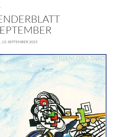
T
ENDERBLATT
 SEPTEMBER
 13. SEPTEMBER 2025