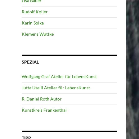
Lisa Bauer
Rudolf Koller
Karin Soika
Klemens Wuttke
SPEZIAL
Wolfgang Graf Atelier für LebensKunst
Jutta Uselli Atelier für LebensKunst
R. Daniel Roth Autor
Kunstkreis Frankenthal
TIPP