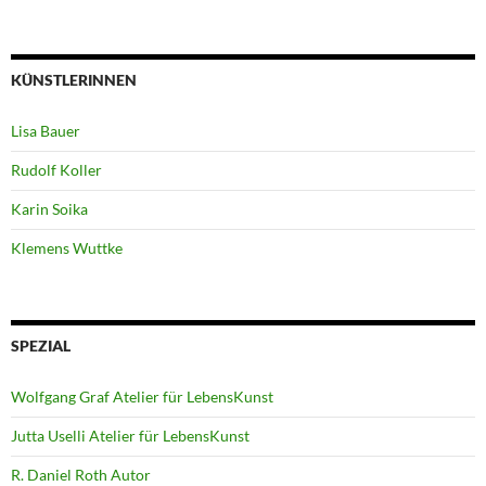
KÜNSTLERINNEN
Lisa Bauer
Rudolf Koller
Karin Soika
Klemens Wuttke
SPEZIAL
Wolfgang Graf Atelier für LebensKunst
Jutta Uselli Atelier für LebensKunst
R. Daniel Roth Autor