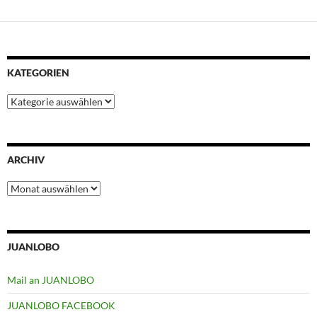
t
KATEGORIEN
Kategorien
ARCHIV
Archiv
JUANLOBO
Mail an JUANLOBO
JUANLOBO FACEBOOK