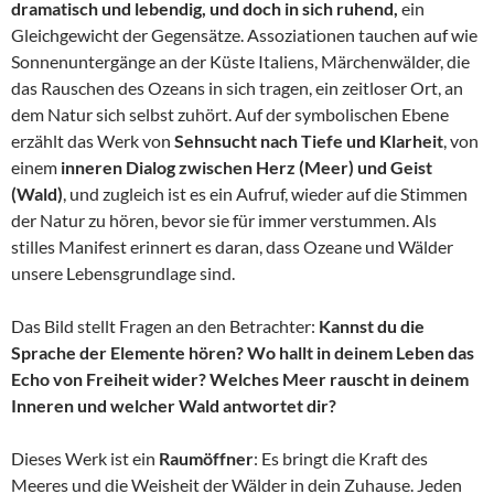
dramatisch und lebendig, und doch in sich ruhend,
ein
Gleichgewicht der Gegensätze. Assoziationen tauchen auf wie
Sonnenuntergänge an der Küste Italiens, Märchenwälder, die
das Rauschen des Ozeans in sich tragen, ein zeitloser Ort, an
dem Natur sich selbst zuhört. Auf der symbolischen Ebene
erzählt das Werk von
Sehnsucht nach Tiefe und Klarheit
, von
einem
inneren Dialog zwischen Herz (Meer) und Geist
(Wald)
, und zugleich ist es ein Aufruf, wieder auf die Stimmen
der Natur zu hören, bevor sie für immer verstummen. Als
stilles Manifest erinnert es daran, dass Ozeane und Wälder
unsere Lebensgrundlage sind.
Das Bild stellt Fragen an den Betrachter:
Kannst du die
Sprache der Elemente hören? Wo hallt in deinem Leben das
Echo von Freiheit wider? Welches Meer rauscht in deinem
Inneren und welcher Wald antwortet dir?
Dieses Werk ist ein
Raumöffner
: Es bringt die Kraft des
Meeres und die Weisheit der Wälder in dein Zuhause. Jeden