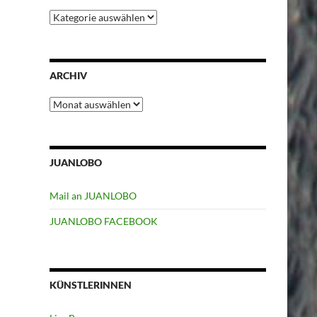
Kategorien
ARCHIV
Archiv
JUANLOBO
Mail an JUANLOBO
JUANLOBO FACEBOOK
KÜNSTLERINNEN