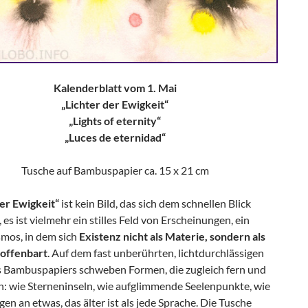
Kalenderblatt vom 1. Mai
„Lichter der Ewigkeit“
„Lights of eternity“
„Luces de eternidad“
Tusche auf Bambuspapier ca. 15 x 21 cm
der Ewigkeit“
ist kein Bild, das sich dem schnellen Blick
, es ist vielmehr ein stilles Feld von Erscheinungen, ein
smos, in dem sich
Existenz nicht als Materie, sondern als
offenbart
. Auf dem fast unberührten, lichtdurchlässigen
 Bambuspapiers schweben Formen, die zugleich fern und
n: wie Sterneninseln, wie aufglimmende Seelenpunkte, wie
en an etwas, das älter ist als jede Sprache. Die Tusche