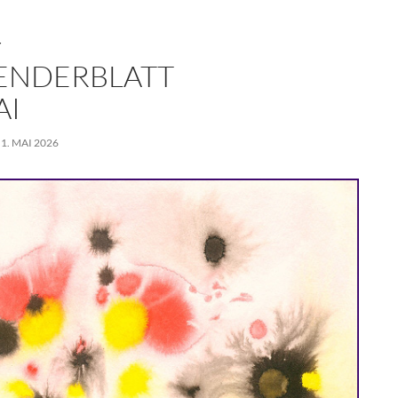
T
ENDERBLATT
AI
 1. MAI 2026