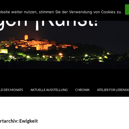
ebsite weiter nutzen, stimmen Sie der Verwendung von Cookies zu.
LD DES MONATS
AKTUELLE AUSSTELLUNG
CHRONIK
ATELIER FÜR LEBENS
tarchiv: Ewigkeit