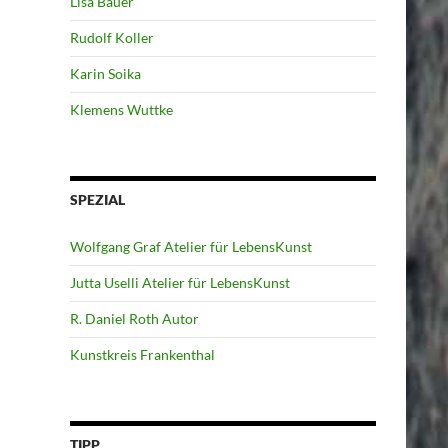
Lisa Bauer
Rudolf Koller
Karin Soika
Klemens Wuttke
SPEZIAL
Wolfgang Graf Atelier für LebensKunst
Jutta Uselli Atelier für LebensKunst
R. Daniel Roth Autor
Kunstkreis Frankenthal
TIPP