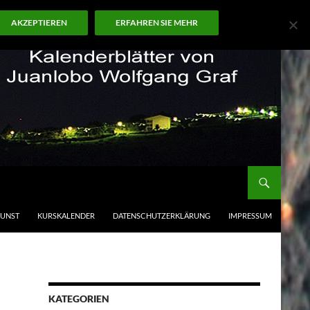
AKZEPTIEREN
ERFAHREN SIE MEHR
KUNST
KURSKALENDER
DATENSCHUTZERKLÄRUNG
IMPRESSUM
KATEGORIEN