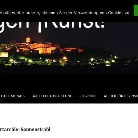
ebsite weiter nutzen, stimmen Sie der Verwendung von Cookies zu.
LD DES MONATS
AKTUELLE AUSSTELLUNG
CHRONIK
ATELIER FÜR LEBENS
rtarchiv: Sonnenstrahl