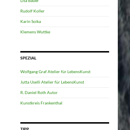
Lisa Bauer
Rudolf Koller
Karin Soika
Klemens Wuttke
SPEZIAL
Wolfgang Graf Atelier für LebensKunst
Jutta Uselli Atelier für LebensKunst
R. Daniel Roth Autor
Kunstkreis Frankenthal
TIPP