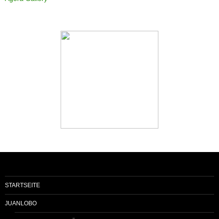
STARTSEITE
JUANLOBO