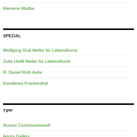
Klemens Wuttke
SPEZIAL
Wolfgang Graf Atelier für LebensKunst
Jutta Uselli Atelier für LebensKunst
R. Daniel Roth Autor
Kunstkreis Frankenthal
TIPP
Access Consciousness®
Agora Gallery