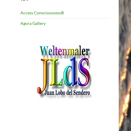
Access Consciousness®
Agora Gallery