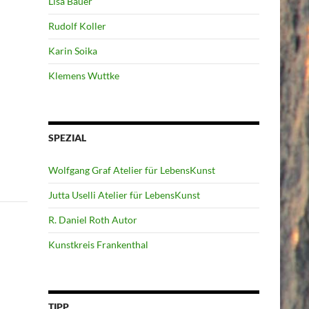
Lisa Bauer
Rudolf Koller
Karin Soika
Klemens Wuttke
SPEZIAL
Wolfgang Graf Atelier für LebensKunst
Jutta Uselli Atelier für LebensKunst
R. Daniel Roth Autor
Kunstkreis Frankenthal
TIPP