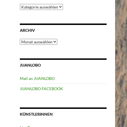
Kategorien
ARCHIV
Archiv
JUANLOBO
Mail an JUANLOBO
JUANLOBO FACEBOOK
KÜNSTLERINNEN