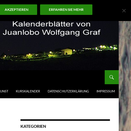
AKZEPTIEREN
ERFAHREN SIE MEHR
KUNST
KURSKALENDER
DATENSCHUTZERKLÄRUNG
IMPRESSUM
KATEGORIEN