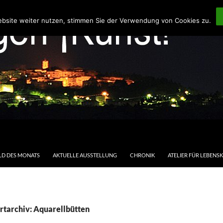
ebsite weiter nutzen, stimmen Sie der Verwendung von Cookies zu.
LD DES MONATS
AKTUELLE AUSSTELLUNG
CHRONIK
ATELIER FÜR LEBENS
rtarchiv: Aquarellbütten