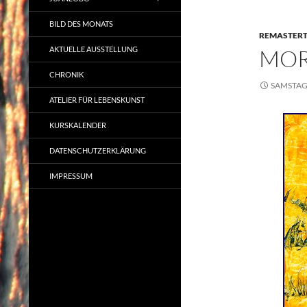
BILD DES MONATS
REMASTER
AKTUELLE AUSSTELLUNG
MOR
CHRONIK
SAMSTAG,
ATELIER FÜR LEBENSKUNST
KURSKALENDER
DATENSCHUTZERKLÄRUNG
IMPRESSUM