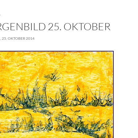
T
GENBILD 25. OKTOBER
 25. OKTOBER 2014