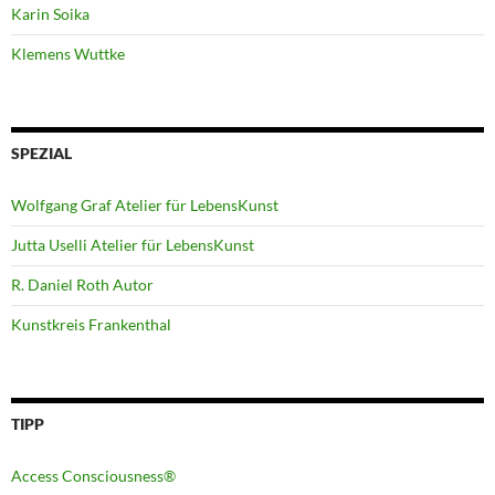
Karin Soika
Klemens Wuttke
SPEZIAL
Wolfgang Graf Atelier für LebensKunst
Jutta Uselli Atelier für LebensKunst
R. Daniel Roth Autor
Kunstkreis Frankenthal
TIPP
Access Consciousness®