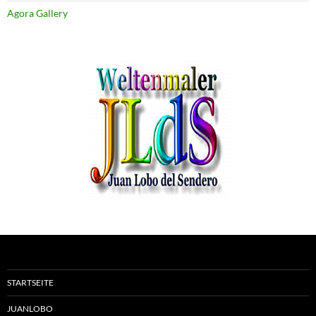
Agora Gallery
STARTSEITE
JUANLOBO