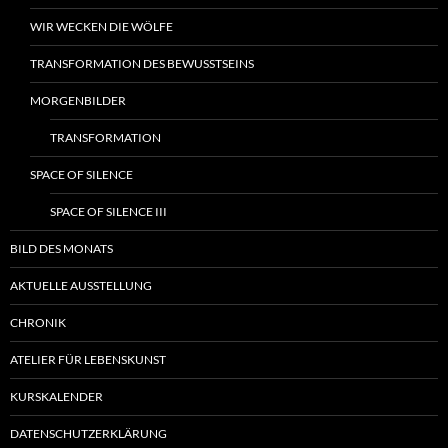
WIR WECKEN DIE WÖLFE
TRANSFORMATION DES BEWUSSTSEINS
MORGENBILDER
TRANSFORMATION
SPACE OF SILENCE
SPACE OF SILENCE III
BILD DES MONATS
AKTUELLE AUSSTELLUNG
CHRONIK
ATELIER FÜR LEBENSKUNST
KURSKALENDER
DATENSCHUTZERKLÄRUNG