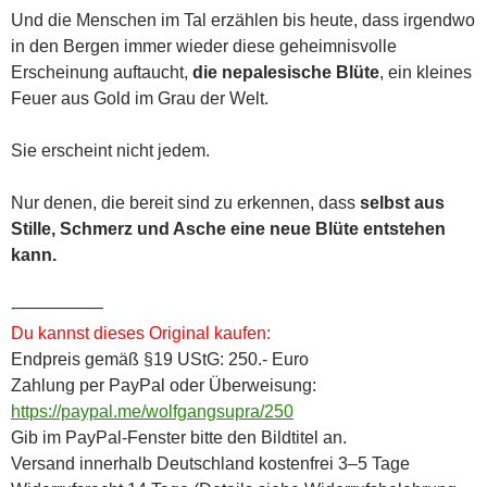
Und die Menschen im Tal erzählen bis heute, dass irgendwo
in den Bergen immer wieder diese geheimnisvolle
Erscheinung auftaucht,
die nepalesische Blüte
, ein kleines
Feuer aus Gold im Grau der Welt.
Sie erscheint nicht jedem.
Nur denen, die bereit sind zu erkennen, dass
selbst aus
Stille, Schmerz und Asche eine neue Blüte entstehen
kann.
-—————
Du kannst dieses Original kaufen:
Endpreis gemäß §19 UStG: 250.- Euro
Zahlung per PayPal oder Überweisung:
https://paypal.me/wolfgangsupra/250
Gib im PayPal-Fenster bitte den Bildtitel an.
Versand innerhalb Deutschland kostenfrei 3–5 Tage