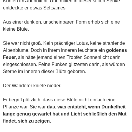
Kohlen im Abendlicht. Und mitten in dieser stillen Senke
entdeckte er etwas Seltsames.
Aus einer dunklen, unscheinbaren Form erhob sich eine
kleine Blüte.
Sie war nicht groß. Kein prächtiger Lotus, keine strahlende
Alpenblume. Doch in ihrem Inneren leuchtete ein
goldenes
Feuer,
als hätte jemand einen Tropfen Sonnenlicht darin
eingeschlossen. Feine Funken glitzerten darin, als würden
Sterne im Inneren dieser Blüte geboren.
Der Wanderer kniete nieder.
Er begriff plötzlich, dass diese Blüte nicht einfach eine
Pflanze war. Sie war
das, was entsteht, wenn Dunkelheit
lange genug gewartet hat und Licht schließlich den Mut
findet, sich zu zeigen
.