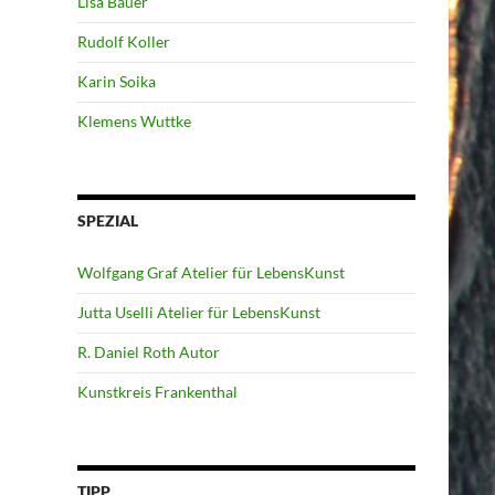
Lisa Bauer
Rudolf Koller
Karin Soika
Klemens Wuttke
SPEZIAL
Wolfgang Graf Atelier für LebensKunst
Jutta Uselli Atelier für LebensKunst
R. Daniel Roth Autor
Kunstkreis Frankenthal
TIPP