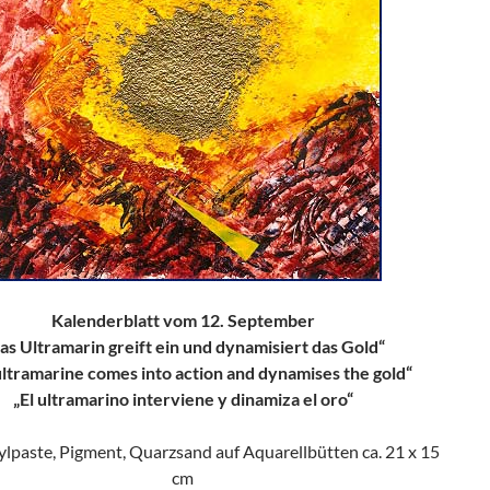
Kalenderblatt vom 12. September
as Ultramarin greift ein und dynamisiert das Gold“
ultramarine comes into action and dynamises the gold“
„El ultramarino interviene y dinamiza el oro“
rylpaste, Pigment, Quarzsand auf Aquarellbütten ca. 21 x 15
cm