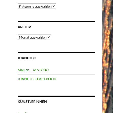
Kategorien
ARCHIV
Archiv
JUANLOBO
Mail an JUANLOBO
JUANLOBO FACEBOOK
KÜNSTLERINNEN