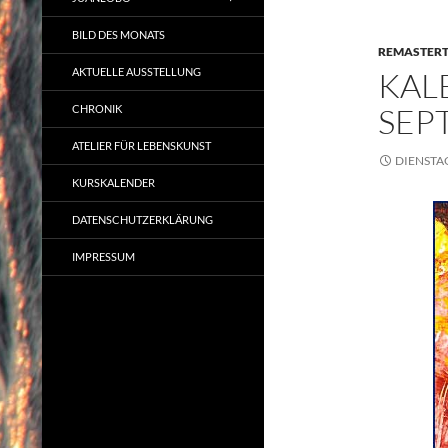
BILD DES MONATS
REMASTER
AKTUELLE AUSSTELLUNG
KAL
SEP
CHRONIK
ATELIER FÜR LEBENSKUNST
DIENSTAG
KURSKALENDER
DATENSCHUTZERKLÄRUNG
IMPRESSUM