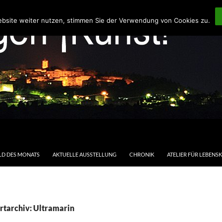
ebsite weiter nutzen, stimmen Sie der Verwendung von Cookies zu.
LD DES MONATS
AKTUELLE AUSSTELLUNG
CHRONIK
ATELIER FÜR LEBENS
rtarchiv: Ultramarin