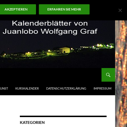
AKZEPTIEREN
ERFAHREN SIE MEHR
KUNST
KURSKALENDER
DATENSCHUTZERKLÄRUNG
IMPRESSUM
KATEGORIEN