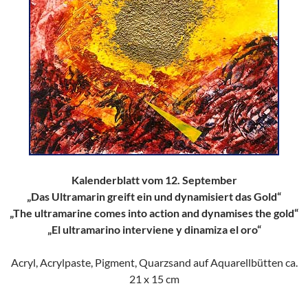
Kalenderblatt vom 12. September
„Das Ultramarin greift ein und dynamisiert das Gold“
„The ultramarine comes into action and dynamises the gold“
„El ultramarino interviene y dinamiza el oro“
Acryl, Acrylpaste, Pigment, Quarzsand auf Aquarellbütten ca.
21 x 15 cm