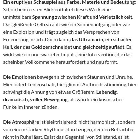
Ein eruptives Schauspiel aus Farbe, Materie und Bedeutung
:
Schon beim ersten Blick entfaltet dieses Werk eine
unmittelbare
Spannung zwischen Kraft und Verletzlichkeit
.
Das gleißende Gelb strahlt wie ein Sonnenaufgang oder wie
eine Explosion und trägt zugleich das Versprechen von
Erneuerung in sich. Doch dann:
das Ultramarin, ein scharfer
Keil, der das Gold zerschneidet und gleichzeitig auflädt
. Es
wirkt wie ein unerwarteter Impuls, eine Intervention, die das
scheinbar Vollkommene herausfordert und neu formt.
Die Emotionen
bewegen sich zwischen Staunen und Unruhe.
Hier lodert Leidenschaft, hier glimmt Aufbruchsstimmung, hier
schwingt die Ahnung von etwas Größerem.
Lebendig,
dramatisch, voller Bewegung,
als würde ein kosmischer
Funke im Inneren zünden.
Die Atmosphäre
ist elektrisierend: nicht harmonisch, sondern
von einem starken Rhythmus durchzogen, der den Betrachter
nicht in Ruhe lässt. Es ist das Gegenteil von Stillstand, es ist