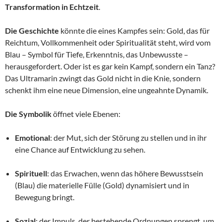
Transformation in Echtzeit
.
Die Geschichte
könnte die eines Kampfes sein: Gold, das für
Reichtum, Vollkommenheit oder Spiritualität steht, wird vom
Blau – Symbol für Tiefe, Erkenntnis, das Unbewusste –
herausgefordert. Oder ist es gar kein Kampf, sondern ein Tanz?
Das Ultramarin zwingt das Gold nicht in die Knie, sondern
schenkt ihm eine neue Dimension, eine ungeahnte Dynamik.
Die Symbolik
öffnet viele Ebenen:
Emotional
: der Mut, sich der Störung zu stellen und in ihr
eine Chance auf Entwicklung zu sehen.
Spirituell
: das Erwachen, wenn das höhere Bewusstsein
(Blau) die materielle Fülle (Gold) dynamisiert und in
Bewegung bringt.
Sozial
: der Impuls, der bestehende Ordnungen sprengt, um