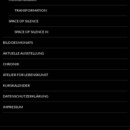
TRANSFORMATION
SPACE OF SILENCE
SPACE OF SILENCE III
BILD DES MONATS
AKTUELLE AUSSTELLUNG
CHRONIK
ATELIER FÜR LEBENSKUNST
KURSKALENDER
DATENSCHUTZERKLÄRUNG
IMPRESSUM