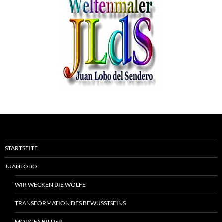
STARTSEITE
JUANLOBO
WIR WECKEN DIE WÖLFE
TRANSFORMATION DES BEWUSSTSEINS
MORGENBILDER