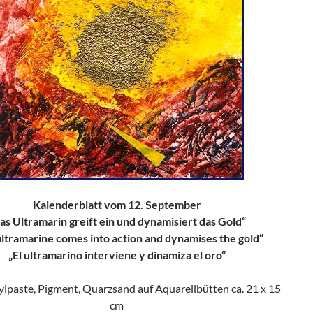
Kalenderblatt vom 12. September
as Ultramarin greift ein und dynamisiert das Gold“
ultramarine comes into action and dynamises the gold“
„El ultramarino interviene y dinamiza el oro“
rylpaste, Pigment, Quarzsand auf Aquarellbütten ca. 21 x 15
cm