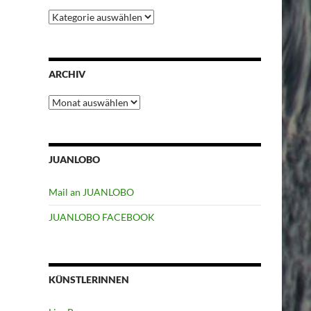
Kategorien
ARCHIV
Archiv
JUANLOBO
Mail an JUANLOBO
JUANLOBO FACEBOOK
KÜNSTLERINNEN