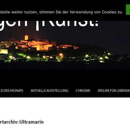
ebsite weiter nutzen, stimmen Sie der Verwendung von Cookies zu.
LD DES MONATS
AKTUELLE AUSSTELLUNG
CHRONIK
ATELIER FÜR LEBENS
rtarchiv: Ultramarin