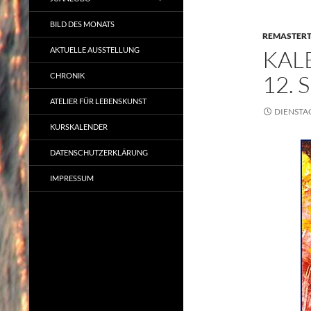
BILD DES MONATS
REMASTER
AKTUELLE AUSSTELLUNG
KAL
12.
CHRONIK
ATELIER FÜR LEBENSKUNST
DIENSTAG
KURSKALENDER
DATENSCHUTZERKLÄRUNG
IMPRESSUM