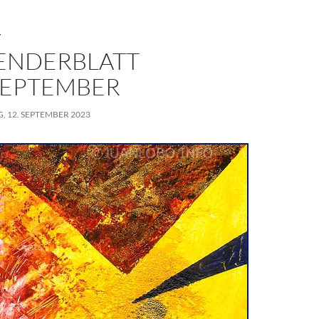
T
ENDERBLATT
 SEPTEMBER
, 12. SEPTEMBER 2023