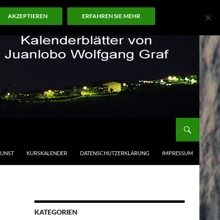
AKZEPTIEREN
ERFAHREN SIE MEHR
KUNST
KURSKALENDER
DATENSCHUTZERKLÄRUNG
IMPRESSUM
KATEGORIEN