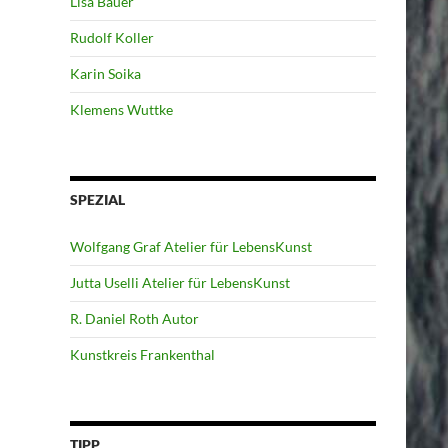
Lisa Bauer
Rudolf Koller
Karin Soika
Klemens Wuttke
SPEZIAL
Wolfgang Graf Atelier für LebensKunst
Jutta Uselli Atelier für LebensKunst
R. Daniel Roth Autor
Kunstkreis Frankenthal
TIPP