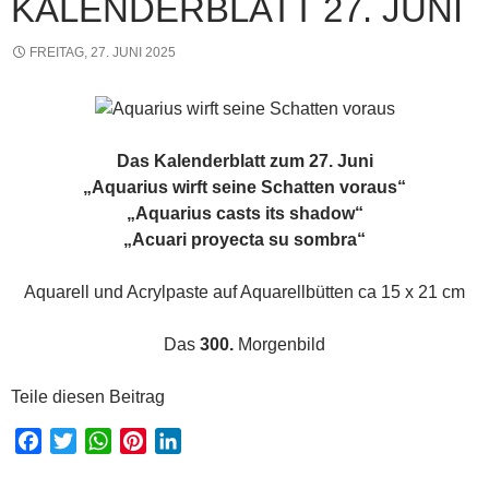
KALENDERBLATT 27. JUNI
FREITAG, 27. JUNI 2025
Das Kalenderblatt zum 27. Juni
„Aquarius wirft seine Schatten voraus“
„Aquarius casts its shadow“
„Acuari proyecta su sombra“
Aquarell und Acrylpaste auf Aquarellbütten ca 15 x 21 cm
Das
300.
Morgenbild
Teile diesen Beitrag
F
T
W
P
L
a
w
h
i
i