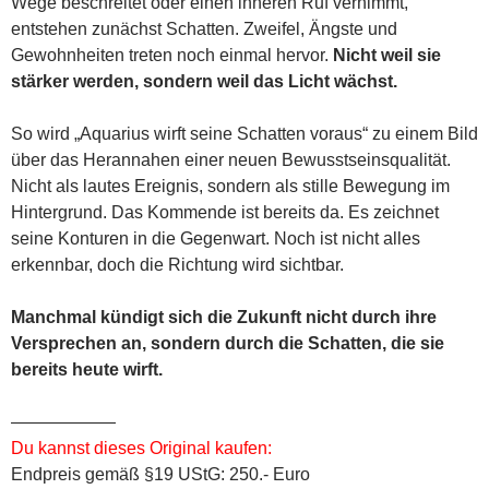
Wege beschreitet oder einen inneren Ruf vernimmt,
entstehen zunächst Schatten. Zweifel, Ängste und
Gewohnheiten treten noch einmal hervor.
Nicht weil sie
stärker werden, sondern weil das Licht wächst.
So wird „Aquarius wirft seine Schatten voraus“ zu einem Bild
über das Herannahen einer neuen Bewusstseinsqualität.
Nicht als lautes Ereignis, sondern als stille Bewegung im
Hintergrund. Das Kommende ist bereits da. Es zeichnet
seine Konturen in die Gegenwart. Noch ist nicht alles
erkennbar, doch die Richtung wird sichtbar.
Manchmal kündigt sich die Zukunft nicht durch ihre
Versprechen an, sondern durch die Schatten, die sie
bereits heute wirft.
——————
Du kannst dieses Original kaufen:
Endpreis gemäß §19 UStG: 250.- Euro