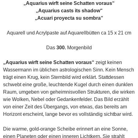
„Aquarius wirft seine Schatten voraus“
„Aquarius casts its shadow“
„Acuari proyecta su sombra“
Aquarell und Acrylpaste auf Aquarellbütten ca 15 x 21 cm
Das
300.
Morgenbild
„Aquarius wirft seine Schatten voraus“
zeigt keinen
Wassermann im üblichen astrologischen Sinn. Kein Mensch
trägt einen Krug, kein Sternbild wird erklärt. Stattdessen
schwebt eine große, leuchtende Kugel durch einen dunklen
Raum, umgeben von geheimnisvollen Strukturen, die wirken
wie Wolken, Nebel oder Gedankenfelder. Das Bild erzählt
von einer Zeit des Übergangs, von etwas, das bereits am
Horizont erscheint, lange bevor es vollständig sichtbar wird.
Die warme, gold-orange Scheibe erinnert an eine Sonne,
einen Planeten oder einen inneren Lichtkern. Sie strahlt