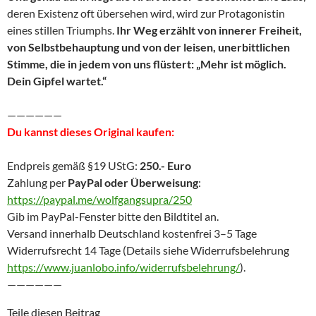
deren Existenz oft übersehen wird, wird zur Protagonistin
eines stillen Triumphs.
Ihr Weg erzählt von innerer Freiheit,
von Selbstbehauptung und von der leisen, unerbittlichen
Stimme, die in jedem von uns flüstert: „Mehr ist möglich.
Dein Gipfel wartet.“
——————
Du kannst dieses Original kaufen:
Endpreis gemäß §19 UStG:
250.- Euro
Zahlung per
PayPal oder Überweisung
:
https://paypal.me/wolfgangsupra/250
Gib im PayPal-Fenster bitte den Bildtitel an.
Versand innerhalb Deutschland kostenfrei 3–5 Tage
Widerrufsrecht 14 Tage (Details siehe Widerrufsbelehrung
https://www.juanlobo.info/widerrufsbelehrung/
).
——————
Teile diesen Beitrag