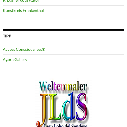
R. Daniel Roth Autor
Kunstkreis Frankenthal
TIPP
Access Consciousness®
Agora Gallery