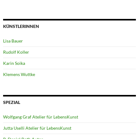
KÜNSTLERINNEN
Lisa Bauer
Rudolf Koller
Karin Soika
Klemens Wuttke
SPEZIAL
Wolfgang Graf Atelier für LebensKunst
Jutta Uselli Atelier für LebensKunst