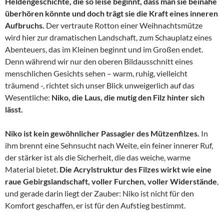
Heldengeschichte, die so leise beginnt, dass man sie beinahe
überhören könnte und doch trägt sie die Kraft eines inneren
Aufbruchs.
Der vertraute Rotton einer Weihnachtsmütze
wird hier zur dramatischen Landschaft, zum Schauplatz eines
Abenteuers, das im Kleinen beginnt und im Großen endet.
Denn während wir nur den oberen Bildausschnitt eines
menschlichen Gesichts sehen – warm, ruhig, vielleicht
träumend -, richtet sich unser Blick unweigerlich auf das
Wesentliche:
Niko, die Laus, die mutig den Filz hinter sich
lässt.
Niko ist kein gewöhnlicher Passagier des Mützenfilzes.
In
ihm brennt eine Sehnsucht nach Weite, ein feiner innerer Ruf,
der stärker ist als die Sicherheit, die das weiche, warme
Material bietet.
Die Acrylstruktur des Filzes wirkt wie eine
raue Gebirgslandschaft, voller Furchen, voller Widerstände
,
und gerade darin liegt der Zauber: Niko ist nicht für den
Komfort geschaffen, er ist für den Aufstieg bestimmt.