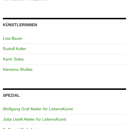
KÜNSTLERINNEN
Lisa Bauer
Rudolf Koller
Karin Soika
Klemens Wuttke
SPEZIAL
Wolfgang Graf Atelier für LebensKunst
Jutta Uselli Atelier für LebensKunst