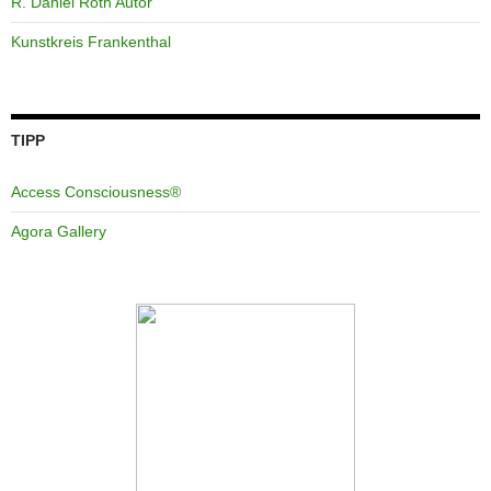
R. Daniel Roth Autor
Kunstkreis Frankenthal
TIPP
Access Consciousness®
Agora Gallery