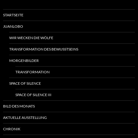
STARTSEITE
JUANLOBO
WIR WECKEN DIE WÖLFE
TRANSFORMATION DES BEWUSSTSEINS
MORGENBILDER
TRANSFORMATION
SPACE OF SILENCE
SPACE OF SILENCE III
BILD DES MONATS
AKTUELLE AUSSTELLUNG
CHRONIK