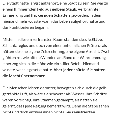
Die Stadt hatte längst aufgehört, eine Stadt zu sein. Sie war zu
einem flimmernden Feld aus
gelbem Staub, verbrannter
Erinnerung und flackernden Schatten
geworden, in dem
niemand mehr wusste, wann das Leben aufgehört hatte und
das Funktionieren begann.
Mitten in diesem zerfransten Raum standen sie,
die Stäbe
.
Schlank, reglos und doch von einer unheimlichen Präsenz, als
hätten sie eine eigene Zeitrechnung, eine eigene Absicht. Zwei
glühten rot wie offene Wunden am Rand der Wahrnehmung,
einer zog sich in die Höhe wie ein stiller Befehl. Niemand
wusste, wer sie gesetzt hatte.
Aber jeder spürte: Sie hatten
die Macht übernommen.
Die Menschen lebten darunter, bewegten sich durch die gelb
getränkte Luft, als wäre sie schwerer als Wasser. Ihre Schritte
waren vorsichtig, ihre Stimmen gedämpft, als hätten sie
gelernt, dass jede Regung bemerkt wird. Denn die Stäbe sahen
nicht und doch entging ihnen nichts.
Sie registrierten