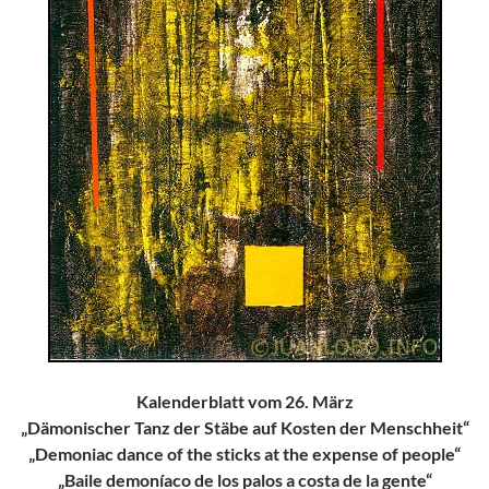
Kalenderblatt vom 26. März
„Dämonischer Tanz der Stäbe auf Kosten der Menschheit“
„Demoniac dance of the sticks at the expense of people“
„Baile demoníaco de los palos a costa de la gente“