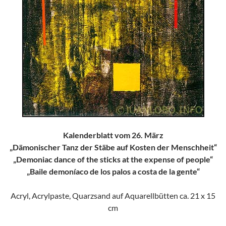
Kalenderblatt vom 26. März
„Dämonischer Tanz der Stäbe auf Kosten der Menschheit“
„Demoniac dance of the sticks at the expense of people“
„Baile demoníaco de los palos a costa de la gente“
Acryl, Acrylpaste, Quarzsand auf Aquarellbütten ca. 21 x 15
cm