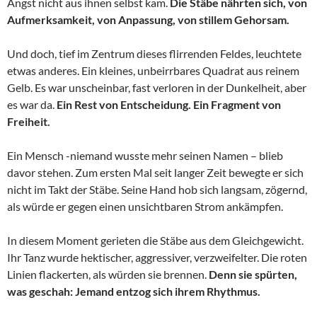
Angst nicht aus ihnen selbst kam.
Die Stäbe nährten sich, von
Aufmerksamkeit, von Anpassung, von stillem Gehorsam.
Und doch, tief im Zentrum dieses flirrenden Feldes, leuchtete
etwas anderes. Ein kleines, unbeirrbares Quadrat aus reinem
Gelb. Es war unscheinbar, fast verloren in der Dunkelheit, aber
es war da.
Ein Rest von Entscheidung. Ein Fragment von
Freiheit.
Ein Mensch -niemand wusste mehr seinen Namen – blieb
davor stehen. Zum ersten Mal seit langer Zeit bewegte er sich
nicht im Takt der Stäbe. Seine Hand hob sich langsam, zögernd,
als würde er gegen einen unsichtbaren Strom ankämpfen.
In diesem Moment gerieten die Stäbe aus dem Gleichgewicht.
Ihr Tanz wurde hektischer, aggressiver, verzweifelter. Die roten
Linien flackerten, als würden sie brennen.
Denn sie spürten,
was geschah: Jemand entzog sich ihrem Rhythmus.