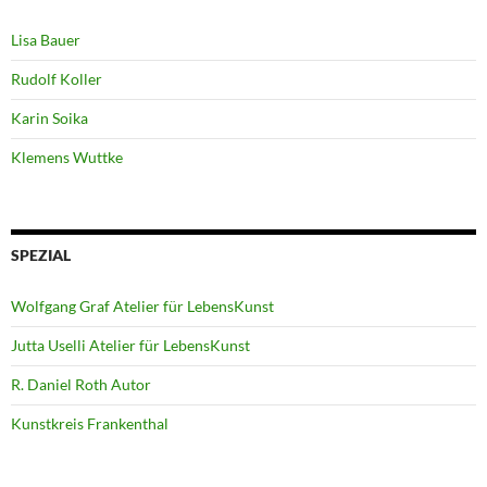
Lisa Bauer
Rudolf Koller
Karin Soika
Klemens Wuttke
SPEZIAL
Wolfgang Graf Atelier für LebensKunst
Jutta Uselli Atelier für LebensKunst
R. Daniel Roth Autor
Kunstkreis Frankenthal