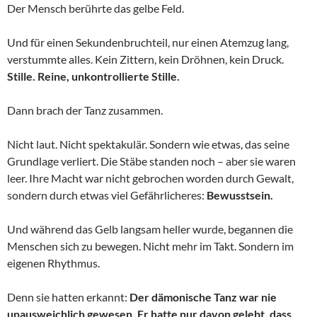
Der Mensch berührte das gelbe Feld.
Und für einen Sekundenbruchteil, nur einen Atemzug lang,
verstummte alles. Kein Zittern, kein Dröhnen, kein Druck.
Stille. Reine, unkontrollierte Stille.
Dann brach der Tanz zusammen.
Nicht laut. Nicht spektakulär. Sondern wie etwas, das seine
Grundlage verliert. Die Stäbe standen noch – aber sie waren
leer. Ihre Macht war nicht gebrochen worden durch Gewalt,
sondern durch etwas viel Gefährlicheres:
Bewusstsein.
Und während das Gelb langsam heller wurde, begannen die
Menschen sich zu bewegen. Nicht mehr im Takt. Sondern im
eigenen Rhythmus.
Denn sie hatten erkannt:
Der dämonische Tanz war nie
unausweichlich gewesen. Er hatte nur davon gelebt, dass