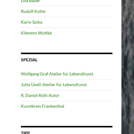
Lisa Bauer
Rudolf Koller
Karin Soika
Klemens Wuttke
SPEZIAL
Wolfgang Graf Atelier für LebensKunst
Jutta Uselli Atelier für LebensKunst
R. Daniel Roth Autor
Kunstkreis Frankenthal
TIPP