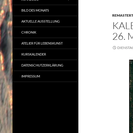
BILD DES MONATS
REMASTER
AKTUELLE AUSSTELLUNG
KAL
26.
CHRONIK
ATELIER FÜR LEBENSKUNST
DIENSTAG
KURSKALENDER
DATENSCHUTZERKLÄRUNG
IMPRESSUM