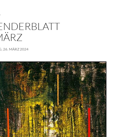
T
ENDERBLATT
 MÄRZ
, 26. MÄRZ 2024