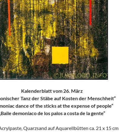
Kalenderblatt vom 26. März
nischer Tanz der Stäbe auf Kosten der Menschheit“
oniac dance of the sticks at the expense of people“
„Baile demoníaco de los palos a costa de la gente“
 Acrylpaste, Quarzsand auf Aquarellbütten ca. 21 x 15 cm