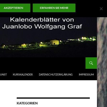
AKZEPTIEREN
ERFAHREN SIE MEHR
KUNST
KURSKALENDER
DATENSCHUTZERKLÄRUNG
IMPRESSUM
KATEGORIEN