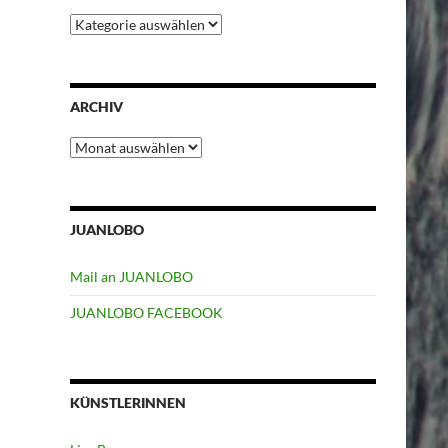
Kategorien
ARCHIV
Archiv
JUANLOBO
Mail an JUANLOBO
JUANLOBO FACEBOOK
KÜNSTLERINNEN