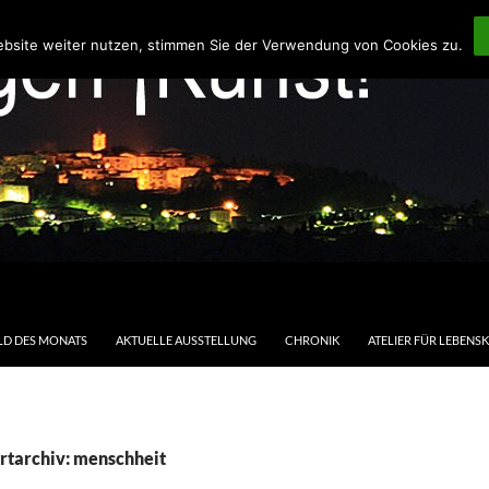
ebsite weiter nutzen, stimmen Sie der Verwendung von Cookies zu.
LD DES MONATS
AKTUELLE AUSSTELLUNG
CHRONIK
ATELIER FÜR LEBENS
rtarchiv: menschheit