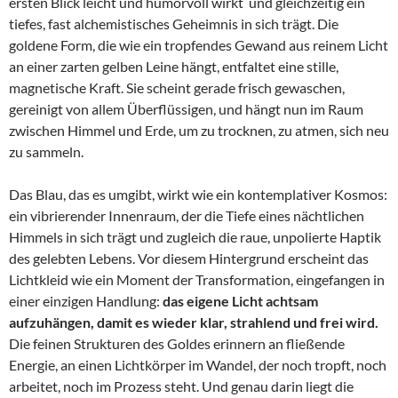
ersten Blick leicht und humorvoll wirkt und gleichzeitig ein
tiefes, fast alchemistisches Geheimnis in sich trägt. Die
goldene Form, die wie ein tropfendes Gewand aus reinem Licht
an einer zarten gelben Leine hängt, entfaltet eine stille,
magnetische Kraft. Sie scheint gerade frisch gewaschen,
gereinigt von allem Überflüssigen, und hängt nun im Raum
zwischen Himmel und Erde, um zu trocknen, zu atmen, sich neu
zu sammeln.
Das Blau, das es umgibt, wirkt wie ein kontemplativer Kosmos:
ein vibrierender Innenraum, der die Tiefe eines nächtlichen
Himmels in sich trägt und zugleich die raue, unpolierte Haptik
des gelebten Lebens. Vor diesem Hintergrund erscheint das
Lichtkleid wie ein Moment der Transformation, eingefangen in
einer einzigen Handlung:
das eigene Licht achtsam
aufzuhängen, damit es wieder klar, strahlend und frei wird.
Die feinen Strukturen des Goldes erinnern an fließende
Energie, an einen Lichtkörper im Wandel, der noch tropft, noch
arbeitet, noch im Prozess steht. Und genau darin liegt die