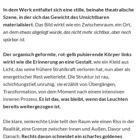
In dem Werk entfaltet sich eine stille, beinahe theatralische
Szene, in der sich das Gewicht des Unsichtbaren
materialisiert.
Das Bild wirkt wie ein Zwischenraum, ein Ort,
an dem
etwas abgelegt wurde, das nicht mehr sichtbar, aber noch
spürbar ist
.
Der organisch geformte, rot-gelb pulsierende Körper links
wirkt wie die Erinnerung an eine Gestalt
, wie ein Kleid aus
Licht, das seine frühere Strahlkraft verloren hat, nun aber als
energetischer Rest weiterlebt. Die Struktur ist rau,
schichtungstief, unruhig, sie erzählt von Übergängen,
Transformation, von dem Moment nach einem intensiven
inneren Prozess.
Es ist das, was bleibt, wenn das Leuchten
bereits weitergezogen ist.
Die klare, senkrechte Linie teilt den Raum wie einen Riss in der
Realität, eine Grenze zwischen Innen und Außen, Davor und
Danach.
Rechts davon schneidet ein scharfes goldenes