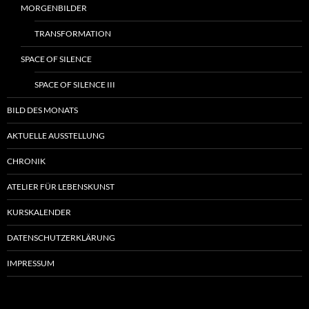
MORGENBILDER
TRANSFORMATION
SPACE OF SILENCE
SPACE OF SILENCE III
BILD DES MONATS
AKTUELLE AUSSTELLUNG
CHRONIK
ATELIER FÜR LEBENSKUNST
KURSKALENDER
DATENSCHUTZERKLÄRUNG
IMPRESSUM