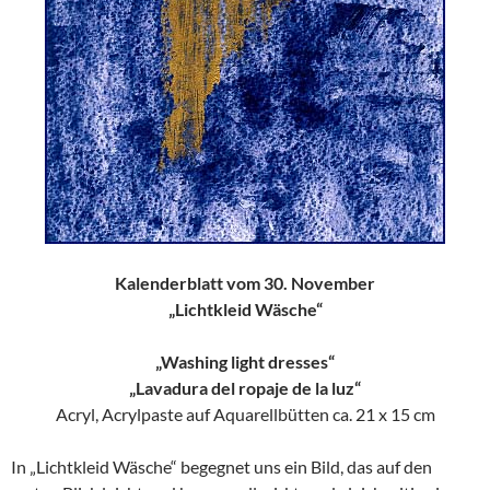
Kalenderblatt vom 30. November
„Lichtkleid Wäsche“
„Washing light dresses“
„Lavadura del ropaje de la luz“
Acryl, Acrylpaste auf Aquarellbütten ca. 21 x 15 cm
In „Lichtkleid Wäsche“ begegnet uns ein Bild, das auf den