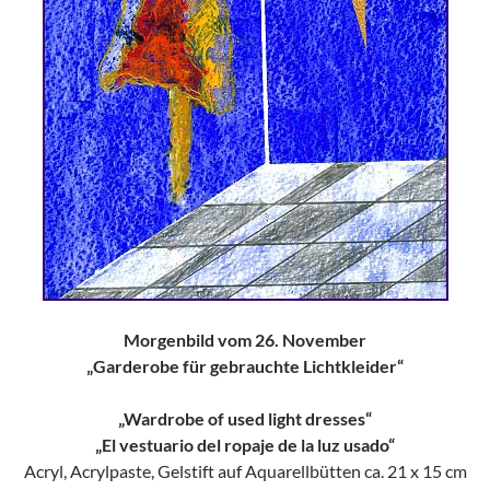
Morgenbild vom 26. November
„Garderobe für gebrauchte Lichtkleider“
„Wardrobe of used light dresses“
„El vestuario del ropaje de la luz usado“
Acryl, Acrylpaste, Gelstift auf Aquarellbütten ca. 21 x 15 cm