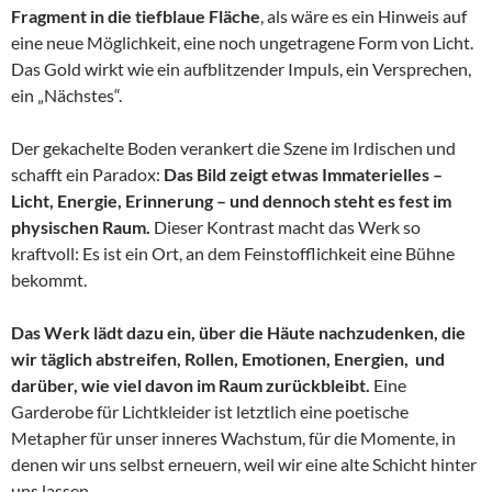
Fragment in die tiefblaue Fläche
, als wäre es ein Hinweis auf
eine neue Möglichkeit, eine noch ungetragene Form von Licht.
Das Gold wirkt wie ein aufblitzender Impuls, ein Versprechen,
ein „Nächstes“.
Der gekachelte Boden verankert die Szene im Irdischen und
schafft ein Paradox:
Das Bild zeigt etwas Immaterielles –
Licht, Energie, Erinnerung – und dennoch steht es fest im
physischen Raum.
Dieser Kontrast macht das Werk so
kraftvoll: Es ist ein Ort, an dem Feinstofflichkeit eine Bühne
bekommt.
Das Werk lädt dazu ein, über die Häute nachzudenken, die
wir täglich abstreifen, Rollen, Emotionen, Energien, und
darüber, wie viel davon im Raum zurückbleibt.
Eine
Garderobe für Lichtkleider ist letztlich eine poetische
Metapher für unser inneres Wachstum, für die Momente, in
denen wir uns selbst erneuern, weil wir eine alte Schicht hinter
uns lassen.