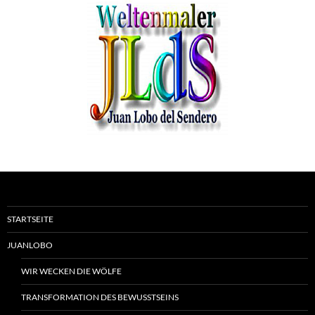
STARTSEITE
JUANLOBO
WIR WECKEN DIE WÖLFE
TRANSFORMATION DES BEWUSSTSEINS