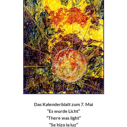
Das Kalenderblatt zum 7. Mai
“Es wurde Licht”
“There was light”
“Se hizo la luz”