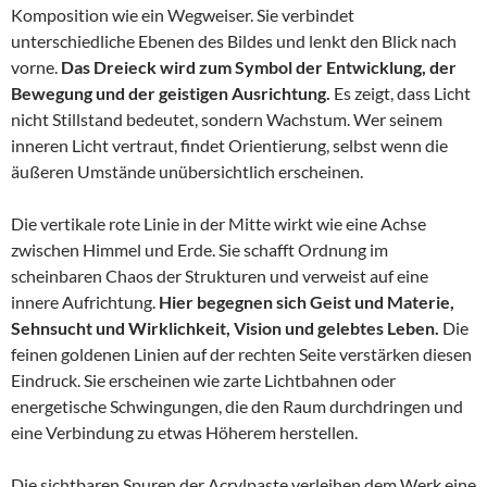
Komposition wie ein Wegweiser. Sie verbindet
unterschiedliche Ebenen des Bildes und lenkt den Blick nach
vorne.
Das Dreieck wird zum Symbol der Entwicklung, der
Bewegung und der geistigen Ausrichtung.
Es zeigt, dass Licht
nicht Stillstand bedeutet, sondern Wachstum. Wer seinem
inneren Licht vertraut, findet Orientierung, selbst wenn die
äußeren Umstände unübersichtlich erscheinen.
Die vertikale rote Linie in der Mitte wirkt wie eine Achse
zwischen Himmel und Erde. Sie schafft Ordnung im
scheinbaren Chaos der Strukturen und verweist auf eine
innere Aufrichtung.
Hier begegnen sich Geist und Materie,
Sehnsucht und Wirklichkeit, Vision und gelebtes Leben.
Die
feinen goldenen Linien auf der rechten Seite verstärken diesen
Eindruck. Sie erscheinen wie zarte Lichtbahnen oder
energetische Schwingungen, die den Raum durchdringen und
eine Verbindung zu etwas Höherem herstellen.
Die sichtbaren Spuren der Acrylpaste verleihen dem Werk eine