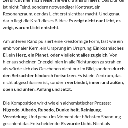
ist nicht Feind, sondern notwendiger Kontrast, ein
Resonanzraum, der das Licht erst sichtbar macht. Und genau
darin liegt die Kraft dieses Bildes:
Es zeigt nicht nur Licht, es
zeigt, warum Licht entsteht.
Am unteren Rand pulsiert eine kreisförmige Form, fast wie ein
embryonaler Kern, ein Ursprung im Ursprung.
Ein kosmisches
Ei, ein Herz, ein Planet, oder vielleicht alles zugleich.
Von
hier aus scheinen Energielinien in alle Richtungen zu strahlen,
als würde sich das Geschehen nicht nur im Bild, sondern
durch
den Betrachter hindurch fortsetzen
. Es ist ein Zentrum, das
nicht abgeschlossen ist, sondern
verbindet, innen und außen,
oben und unten, Anfang und Jetzt.
Die Komposition wirkt wie ein alchemistischer Prozess:
Nigredo, Albedo, Rubedo, Dunkelheit, Reinigung,
Veredelung.
Und genau im Moment der höchsten Spannung
geschieht das Entscheidende.
Es wurde Licht.
Nicht als