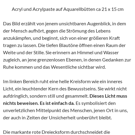
Acryl und Acrylpaste auf Aquarellbütten ca 21 x 15 cm
Das Bild erzählt von jenem unsichtbaren Augenblick, in dem
der Mensch aufhört, gegen die Strömung des Lebens
anzukämpfen, und beginnt, sich von einer größeren Kraft
tragen zu lassen. Die tiefen Blautöne öffnen einen Raum der
Weite und der Stille. Sie erinnern an Himmel und Wasser
zugleich, an jene grenzenlosen Ebenen, in denen Gedanken zur
Ruhe kommen und das Wesentliche sichtbar wird.
Im linken Bereich ruht eine helle Kreisform wie ein inneres
Licht, ein leuchtender Kern des Bewusstseins. Sie wirkt nicht
aufdringlich, sondern still und gesammelt.
Dieses Licht muss
nichts beweisen. Es ist einfach da.
Es symbolisiert den
unverletzlichen Mittelpunkt des Menschen, jenen Ort in uns,
der auch in Zeiten der Unsicherheit unberührt bleibt.
Die markante rote Dreiecksform durchschneidet die