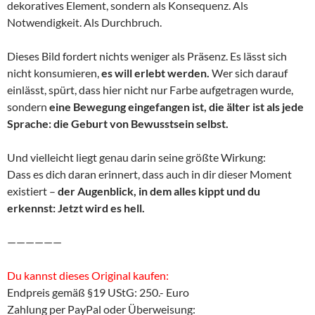
dekoratives Element, sondern als Konsequenz. Als
Notwendigkeit. Als Durchbruch.
Dieses Bild fordert nichts weniger als Präsenz. Es lässt sich
nicht konsumieren,
es will erlebt werden.
Wer sich darauf
einlässt, spürt, dass hier nicht nur Farbe aufgetragen wurde,
sondern
eine Bewegung eingefangen ist, die älter ist als jede
Sprache: die Geburt von Bewusstsein selbst.
Und vielleicht liegt genau darin seine größte Wirkung:
Dass es dich daran erinnert, dass auch in dir dieser Moment
existiert –
der Augenblick, in dem alles kippt und du
erkennst: Jetzt wird es hell.
——————
Du kannst dieses Original kaufen:
Endpreis gemäß §19 UStG: 250.- Euro
Zahlung per PayPal oder Überweisung: