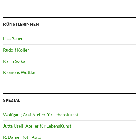
KÜNSTLERINNEN
Lisa Bauer
Rudolf Koller
Karin Soika
Klemens Wuttke
SPEZIAL
Wolfgang Graf Atelier für LebensKunst
Jutta Uselli Atelier für LebensKunst
R. Daniel Roth Autor