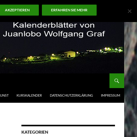
AKZEPTIEREN
ERFAHREN SIE MEHR
KUNST
KURSKALENDER
DATENSCHUTZERKLÄRUNG
IMPRESSUM
KATEGORIEN