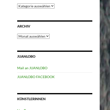
Kategorien
ARCHIV
Archiv
JUANLOBO
Mail an JUANLOBO
JUANLOBO FACEBOOK
KÜNSTLERINNEN