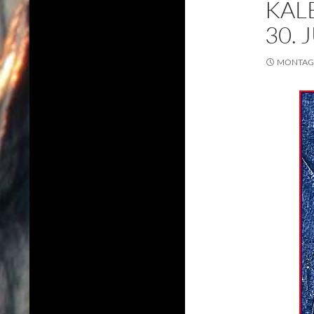
KAL
30. 
MONTAG, 