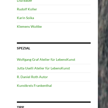
Lisa Bauer
Rudolf Koller
Karin Soika
Klemens Wuttke
SPEZIAL
Wolfgang Graf Atelier für LebensKunst
Jutta Uselli Atelier für LebensKunst
R. Daniel Roth Autor
Kunstkreis Frankenthal
TIPP