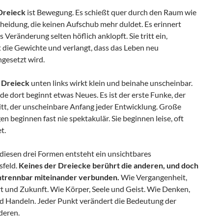
Dreieck
ist Bewegung. Es schießt quer durch den Raum wie
heidung, die keinen Aufschub mehr duldet. Es erinnert
s Veränderung selten höflich anklopft. Sie tritt ein,
t die Gewichte und verlangt, dass das Leben neu
esetzt wird.
 Dreieck
unten links wirkt klein und beinahe unscheinbar.
e dort beginnt etwas Neues. Es ist der erste Funke, der
itt, der unscheinbare Anfang jeder Entwicklung. Große
 beginnen fast nie spektakulär. Sie beginnen leise, oft
t.
diesen drei Formen entsteht ein unsichtbares
feld.
Keines der Dreiecke berührt die anderen, und doch
untrennbar miteinander verbunden.
Wie Vergangenheit,
 und Zukunft. Wie Körper, Seele und Geist. Wie Denken,
d Handeln. Jeder Punkt verändert die Bedeutung der
deren.