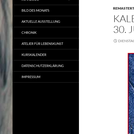
REMASTER
BILD DES MONATS
KAL
AKTUELLE AUSSTELLUNG
30. 
CHRONIK
DIENSTAG
ATELIER FÜR LEBENSKUNST
KURSKALENDER
DATENSCHUTZERKLÄRUNG
IMPRESSUM