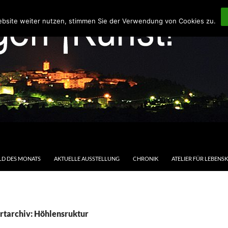
ebsite weiter nutzen, stimmen Sie der Verwendung von Cookies zu.
LD DES MONATS
AKTUELLE AUSSTELLUNG
CHRONIK
ATELIER FÜR LEBENS
rtarchiv: Höhlensruktur