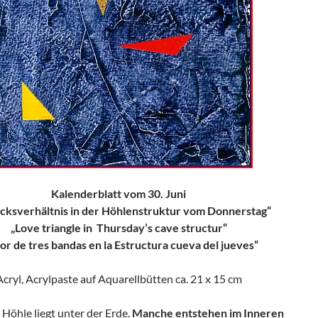
Kalenderblatt vom 30. Juni
cksverhältnis in der Höhlenstruktur vom Donnerstag“
„Love triangle in Thursday’s cave structur“
r de tres bandas en la Estructura cueva del jueves“
Acryl, Acrylpaste auf Aquarellbütten ca. 21 x 15 cm
 Höhle liegt unter der Erde.
Manche entstehen im Inneren