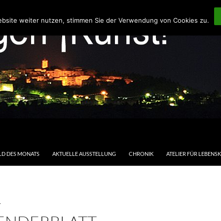
ebsite weiter nutzen, stimmen Sie der Verwendung von Cookies zu.
LD DES MONATS
AKTUELLE AUSSTELLUNG
CHRONIK
ATELIER FÜR LEBENS
T