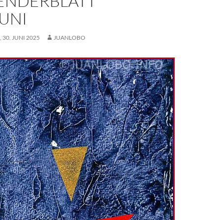
ENDERBLATT
JUNI
30. JUNI 2025
JUANLOBO