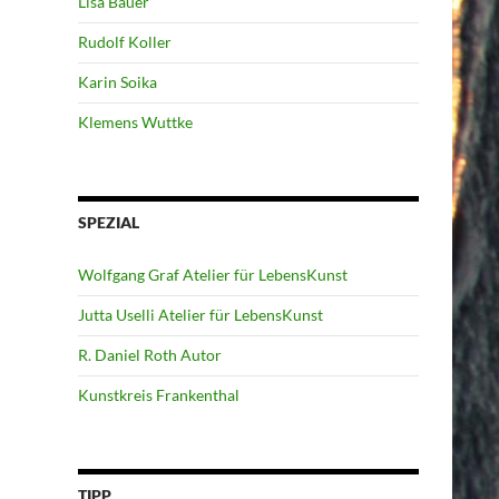
Lisa Bauer
Rudolf Koller
Karin Soika
Klemens Wuttke
SPEZIAL
Wolfgang Graf Atelier für LebensKunst
Jutta Uselli Atelier für LebensKunst
R. Daniel Roth Autor
Kunstkreis Frankenthal
TIPP