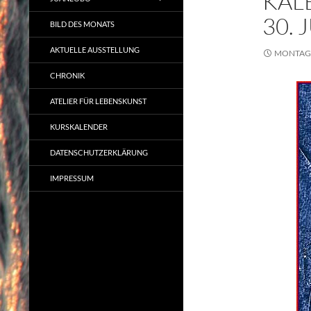
KAL
30. 
BILD DES MONATS
AKTUELLE AUSSTELLUNG
MONTAG, 
CHRONIK
ATELIER FÜR LEBENSKUNST
KURSKALENDER
DATENSCHUTZERKLÄRUNG
IMPRESSUM