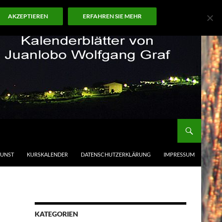
AKZEPTIEREN
ERFAHREN SIE MEHR
KUNST
KURSKALENDER
DATENSCHUTZERKLÄRUNG
IMPRESSUM
KATEGORIEN