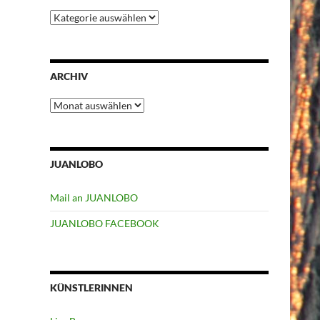
Kategorien
ARCHIV
Archiv
JUANLOBO
Mail an JUANLOBO
JUANLOBO FACEBOOK
KÜNSTLERINNEN