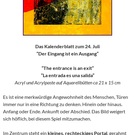
Das Kalenderblatt zum 24. Juli
“Der Eingang ist ein Ausgang”
“The entrance is an exit”
“La entrada es una salida”
Acryl und Acrylpaste auf Aquarellbütten ca 21 x 15 cm
Es ist eine merkwürdige Angewohnheit des Menschen, Türen
immer nur in eine Richtung zu denken. Hinein oder hinaus.
Anfang oder Ende. Ankunft oder Abschied. Das Bild weigert
sich höflich, bei diesem Spiel mitzumachen.
Im Zentrum steht ein
kleines, rechteckiges Portal
, gerahmt