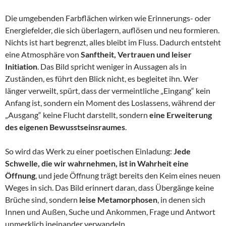
Die umgebenden Farbflächen wirken wie Erinnerungs- oder
Energiefelder, die sich überlagern, auflösen und neu formieren.
Nichts ist hart begrenzt, alles bleibt im Fluss. Dadurch entsteht
eine Atmosphäre von
Sanftheit, Vertrauen und leiser
Initiation
. Das Bild spricht weniger in Aussagen als in
Zuständen, es führt den Blick nicht, es begleitet ihn. Wer
länger verweilt, spürt, dass der vermeintliche „Eingang“ kein
Anfang ist, sondern ein Moment des Loslassens, während der
„Ausgang“ keine Flucht darstellt, sondern
eine Erweiterung
des eigenen Bewusstseinsraumes
.
So wird das Werk zu einer poetischen Einladung:
Jede
Schwelle, die wir wahrnehmen, ist in Wahrheit eine
Öffnung
, und jede Öffnung trägt bereits den Keim eines neuen
Weges in sich. Das Bild erinnert daran, dass Übergänge keine
Brüche sind, sondern
leise Metamorphosen
, in denen sich
Innen und Außen, Suche und Ankommen, Frage und Antwort
unmerklich ineinander verwandeln.