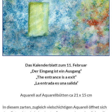
Das Kalenderblatt zum 11. Februar
„Der Eingang ist ein Ausgang“
„The entrance is a exit“
„La entrada es una salida“
Aquarell auf Aquarellbütten ca 21 x 15 cm
In diesem zarten, zugleich vielschichtigen Aquarell öffnet sich