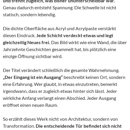
und trennt zugleich, was bisher ununterscheidbar war.
Genau dadurch entsteht Spannung. Die Schwelle ist nicht
statisch, sondern lebendig.
Die dichte Oberfläche aus Acryl und Acrylpaste verstärkt
diesen Eindruck.
Jede Schicht verdeckt etwas und legt
gleichzeitig Neues frei.
Das Bild wirkt wie eine Wand, die über
Jahrzehnte Geschichten gesammelt hat, bis plötzlich eine
einzige Öffnung sichtbar wird.
Der Titel verändert schließlich die gesamte Wahrnehmung.
„Der Eingang ist ein Ausgang“
beschreibt keinen Ort, sondern
eine Erfahrung. Wer glaubt, in etwas einzutreten, bemerkt
irgendwann, dass er zugleich etwas hinter sich lässt. Jeder
wirkliche Anfang verlangt einen Abschied. Jeder Ausgang
eröffnet einen neuen Raum.
So erzählt dieses Werk nicht von Architektur, sondern von
Transformation.
Die entscheidende Tür befindet sich nicht