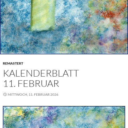
REMASTERT
KALENDERBLATT
11. FEBRUAR
MITTWOCH, 11. FEBRUAR 2026