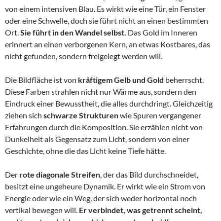
von einem intensiven Blau. Es wirkt wie eine Tür, ein Fenster
oder eine Schwelle, doch sie führt nicht an einen bestimmten
Ort.
Sie führt in den Wandel selbst.
Das Gold im Inneren
erinnert an einen verborgenen Kern, an etwas Kostbares, das
nicht gefunden, sondern freigelegt werden will.
Die Bildfläche ist von
kräftigem Gelb und Gold
beherrscht.
Diese Farben strahlen nicht nur Wärme aus, sondern den
Eindruck einer Bewusstheit, die alles durchdringt. Gleichzeitig
ziehen sich
schwarze Strukturen
wie Spuren vergangener
Erfahrungen durch die Komposition. Sie erzählen nicht von
Dunkelheit als Gegensatz zum Licht, sondern von einer
Geschichte, ohne die das Licht keine Tiefe hätte.
Der
rote diagonale Streifen
, der das Bild durchschneidet,
besitzt eine ungeheure Dynamik. Er wirkt wie ein Strom von
Energie oder wie ein Weg, der sich weder horizontal noch
vertikal bewegen will.
Er verbindet, was getrennt scheint,