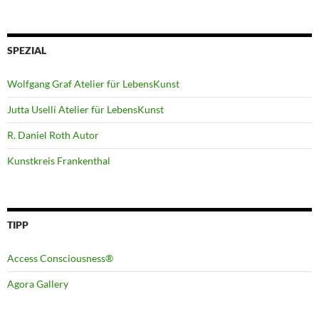
SPEZIAL
Wolfgang Graf Atelier für LebensKunst
Jutta Uselli Atelier für LebensKunst
R. Daniel Roth Autor
Kunstkreis Frankenthal
TIPP
Access Consciousness®
Agora Gallery