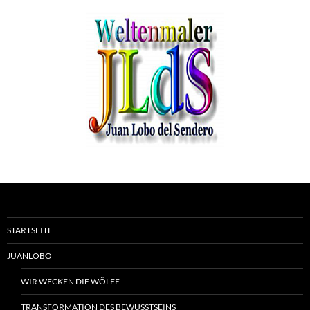
STARTSEITE
JUANLOBO
WIR WECKEN DIE WÖLFE
TRANSFORMATION DES BEWUSSTSEINS