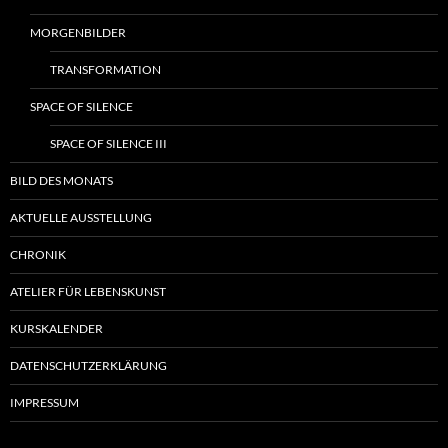
MORGENBILDER
TRANSFORMATION
SPACE OF SILENCE
SPACE OF SILENCE III
BILD DES MONATS
AKTUELLE AUSSTELLUNG
CHRONIK
ATELIER FÜR LEBENSKUNST
KURSKALENDER
DATENSCHUTZERKLÄRUNG
IMPRESSUM