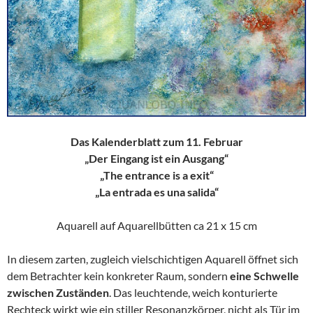
Das Kalenderblatt zum 11. Februar
„Der Eingang ist ein Ausgang“
„The entrance is a exit“
„La entrada es una salida“
Aquarell auf Aquarellbütten ca 21 x 15 cm
In diesem zarten, zugleich vielschichtigen Aquarell öffnet sich
dem Betrachter kein konkreter Raum, sondern
eine Schwelle
zwischen Zuständen
. Das leuchtende, weich konturierte
Rechteck wirkt wie ein stiller Resonanzkörper, nicht als Tür im