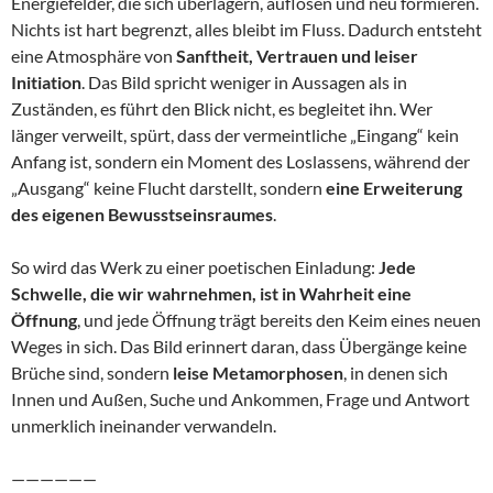
Energiefelder, die sich überlagern, auflösen und neu formieren.
Nichts ist hart begrenzt, alles bleibt im Fluss. Dadurch entsteht
eine Atmosphäre von
Sanftheit, Vertrauen und leiser
Initiation
. Das Bild spricht weniger in Aussagen als in
Zuständen, es führt den Blick nicht, es begleitet ihn. Wer
länger verweilt, spürt, dass der vermeintliche „Eingang“ kein
Anfang ist, sondern ein Moment des Loslassens, während der
„Ausgang“ keine Flucht darstellt, sondern
eine Erweiterung
des eigenen Bewusstseinsraumes
.
So wird das Werk zu einer poetischen Einladung:
Jede
Schwelle, die wir wahrnehmen, ist in Wahrheit eine
Öffnung
, und jede Öffnung trägt bereits den Keim eines neuen
Weges in sich. Das Bild erinnert daran, dass Übergänge keine
Brüche sind, sondern
leise Metamorphosen
, in denen sich
Innen und Außen, Suche und Ankommen, Frage und Antwort
unmerklich ineinander verwandeln.
——————