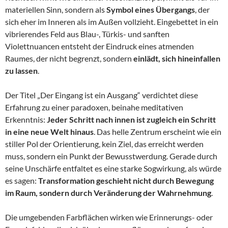
materiellen Sinn, sondern als
Symbol eines Übergangs
, der
sich eher im Inneren als im Außen vollzieht. Eingebettet in ein
vibrierendes Feld aus Blau-, Türkis- und sanften
Violettnuancen entsteht der Eindruck eines atmenden
Raumes, der nicht begrenzt, sondern
einlädt, sich hineinfallen
zu lassen
.
Der Titel „Der Eingang ist ein Ausgang“ verdichtet diese
Erfahrung zu einer paradoxen, beinahe meditativen
Erkenntnis:
Jeder Schritt nach innen ist zugleich ein Schritt
in eine neue Welt hinaus
. Das helle Zentrum erscheint wie ein
stiller Pol der Orientierung, kein Ziel, das erreicht werden
muss, sondern ein Punkt der Bewusstwerdung. Gerade durch
seine Unschärfe entfaltet es eine starke Sogwirkung, als würde
es sagen:
Transformation geschieht nicht durch Bewegung
im Raum, sondern durch Veränderung der Wahrnehmung
.
Die umgebenden Farbflächen wirken wie Erinnerungs- oder