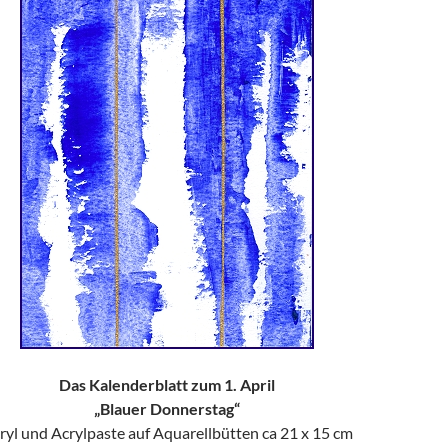
Das Kalenderblatt zum 1. April
„Blauer Donnerstag“
ryl und Acrylpaste auf Aquarellbütten ca 21 x 15 cm