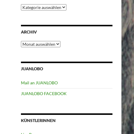
Kategorien
ARCHIV
Archiv
JUANLOBO
Mail an JUANLOBO
JUANLOBO FACEBOOK
KÜNSTLERINNEN