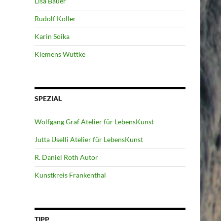
Lisa Bauer
Rudolf Koller
Karin Soika
Klemens Wuttke
SPEZIAL
Wolfgang Graf Atelier für LebensKunst
Jutta Uselli Atelier für LebensKunst
R. Daniel Roth Autor
Kunstkreis Frankenthal
TIPP