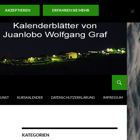
AKZEPTIEREN
ERFAHREN SIE MEHR
KUNST
KURSKALENDER
DATENSCHUTZERKLÄRUNG
IMPRESSUM
KATEGORIEN