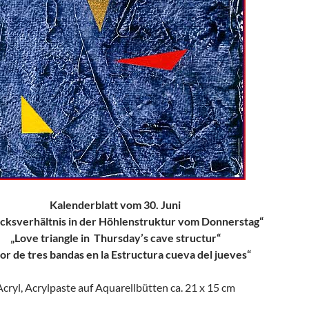
Kalenderblatt vom 30. Juni
cksverhältnis in der Höhlenstruktur vom Donnerstag“
„Love triangle in Thursday’s cave structur“
r de tres bandas en la Estructura cueva del jueves“
Acryl, Acrylpaste auf Aquarellbütten ca. 21 x 15 cm