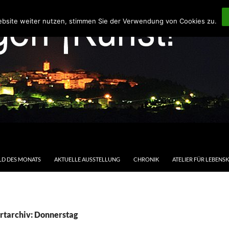
ebsite weiter nutzen, stimmen Sie der Verwendung von Cookies zu.
LD DES MONATS
AKTUELLE AUSSTELLUNG
CHRONIK
ATELIER FÜR LEBENS
rtarchiv: Donnerstag