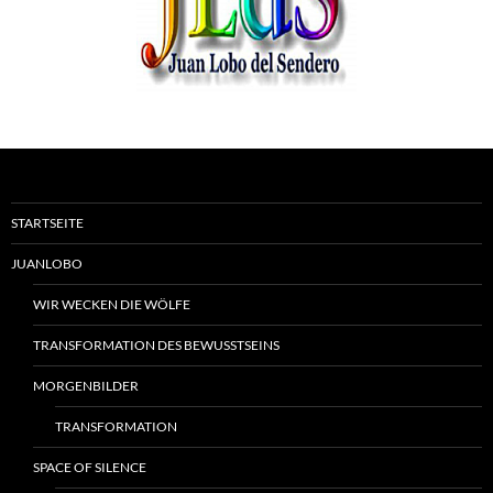
STARTSEITE
JUANLOBO
WIR WECKEN DIE WÖLFE
TRANSFORMATION DES BEWUSSTSEINS
MORGENBILDER
TRANSFORMATION
SPACE OF SILENCE