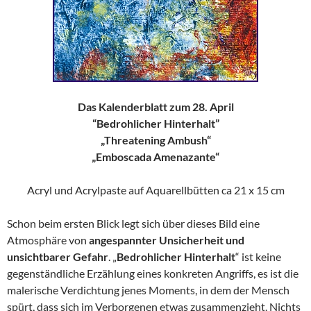
Das Kalenderblatt zum 28. April
“Bedrohlicher Hinterhalt”
„Threatening Ambush“
„Emboscada Amenazante“
Acryl und Acrylpaste auf Aquarellbütten ca 21 x 15 cm
Schon beim ersten Blick legt sich über dieses Bild eine
Atmosphäre von
angespannter Unsicherheit und
unsichtbarer Gefahr
. „
Bedrohlicher Hinterhalt
“ ist keine
gegenständliche Erzählung eines konkreten Angriffs, es ist die
malerische Verdichtung jenes Moments, in dem der Mensch
spürt, dass sich im Verborgenen etwas zusammenzieht. Nichts