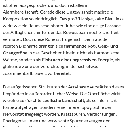
ist offen ausgesprochen, und doch ist alles in
Alarmbereitschaft. Gerade diese Ungewissheit macht die
Komposition so eindringlich: Das großflächige, kalte Blau links
wirkt wie ein Raum scheinbarer Ruhe, wie eine eisige Fassade
des Alltäglichen, hinter der das Bewusstsein noch Sicherheit
vermutet. Doch diese Ruhe ist trügerisch. Denn aus der
rechten Bildhälfte drängen sich
flammende Rot-, Gelb- und
Orangetöne
in das Geschehen hinein, nicht als harmonische
Wärme, sondern als
Einbruch einer aggressiven Energie
, als
glühende Zone der Verdichtung, in der sich etwas
zusammenballt, lauert, vorbereitet.
Die aufgerissenen Strukturen der Acrylpaste verstärken dieses
Empfinden in außerordentlicher Weise. Die Oberfläche wirkt
wie eine
zerfurchte seelische Landschaft
, als sei hier nicht
Farbe aufgetragen, sondern eine innere Topographie der
Nervosität freigelegt worden. Kratzspuren, Verdichtungen,
überlagerte Linien und verwischte Spuren erzeugen den