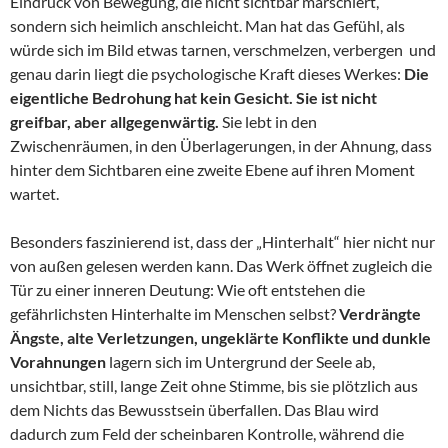
Eindruck von Bewegung, die nicht sichtbar marschiert,
sondern sich heimlich anschleicht. Man hat das Gefühl, als
würde sich im Bild etwas tarnen, verschmelzen, verbergen und
genau darin liegt die psychologische Kraft dieses Werkes:
Die
eigentliche Bedrohung hat kein Gesicht. Sie ist nicht
greifbar, aber allgegenwärtig.
Sie lebt in den
Zwischenräumen, in den Überlagerungen, in der Ahnung, dass
hinter dem Sichtbaren eine zweite Ebene auf ihren Moment
wartet.
Besonders faszinierend ist, dass der „Hinterhalt“ hier nicht nur
von außen gelesen werden kann. Das Werk öffnet zugleich die
Tür zu einer inneren Deutung: Wie oft entstehen die
gefährlichsten Hinterhalte im Menschen selbst?
Verdrängte
Ängste, alte Verletzungen, ungeklärte Konflikte und dunkle
Vorahnungen
lagern sich im Untergrund der Seele ab,
unsichtbar, still, lange Zeit ohne Stimme, bis sie plötzlich aus
dem Nichts das Bewusstsein überfallen. Das Blau wird
dadurch zum Feld der scheinbaren Kontrolle, während die