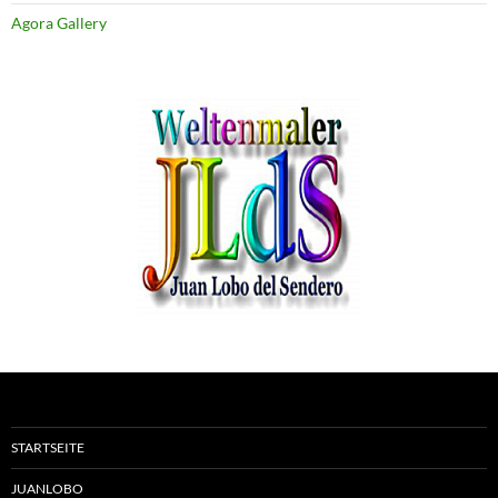
Agora Gallery
STARTSEITE
JUANLOBO