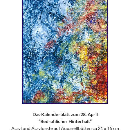
Das Kalenderblatt zum 28. April
“Bedrohlicher Hinterhalt”
Acryl und Acrylpaste auf Aquarellbütten ca 21 x 15 cm