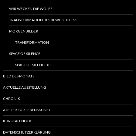
WIR WECKEN DIE WÖLFE
TRANSFORMATION DES BEWUSSTSEINS
MORGENBILDER
TRANSFORMATION
SPACE OF SILENCE
SPACE OF SILENCE III
BILD DES MONATS
AKTUELLE AUSSTELLUNG
CHRONIK
ATELIER FÜR LEBENSKUNST
KURSKALENDER
DATENSCHUTZERKLÄRUNG