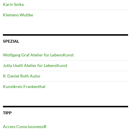
Karin Soika
Klemens Wuttke
SPEZIAL
Wolfgang Graf Atelier für LebensKunst
Jutta Uselli Atelier für LebensKunst
R. Daniel Roth Autor
Kunstkreis Frankenthal
TIPP
Access Consciousness®