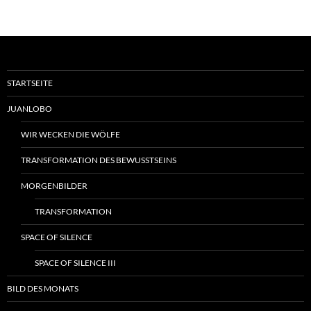
STARTSEITE
JUANLOBO
WIR WECKEN DIE WÖLFE
TRANSFORMATION DES BEWUSSTSEINS
MORGENBILDER
TRANSFORMATION
SPACE OF SILENCE
SPACE OF SILENCE III
BILD DES MONATS