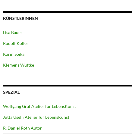
KÜNSTLERINNEN
Lisa Bauer
Rudolf Koller
Karin Soika
Klemens Wuttke
SPEZIAL
Wolfgang Graf Atelier für LebensKunst
Jutta Uselli Atelier für LebensKunst
R. Daniel Roth Autor