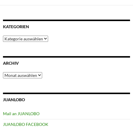
KATEGORIEN
Kategorien
ARCHIV
Archiv
JUANLOBO
Mail an JUANLOBO
JUANLOBO FACEBOOK