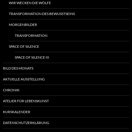
WIR WECKEN DIE WÖLFE
TRANSFORMATION DES BEWUSSTSEINS
MORGENBILDER
TRANSFORMATION
SPACE OF SILENCE
SPACE OF SILENCE III
BILD DES MONATS
AKTUELLE AUSSTELLUNG
CHRONIK
ATELIER FÜR LEBENSKUNST
KURSKALENDER
DATENSCHUTZERKLÄRUNG