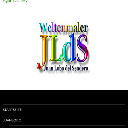
Agora Gallery
STARTSEITE
JUANLOBO