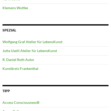
Klemens Wuttke
SPEZIAL
Wolfgang Graf Atelier für LebensKunst
Jutta Uselli Atelier für LebensKunst
R. Daniel Roth Autor
Kunstkreis Frankenthal
TIPP
Access Consciousness®