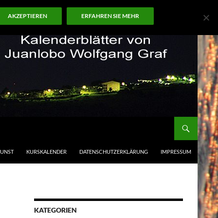
AKZEPTIEREN
ERFAHREN SIE MEHR
KUNST
KURSKALENDER
DATENSCHUTZERKLÄRUNG
IMPRESSUM
KATEGORIEN