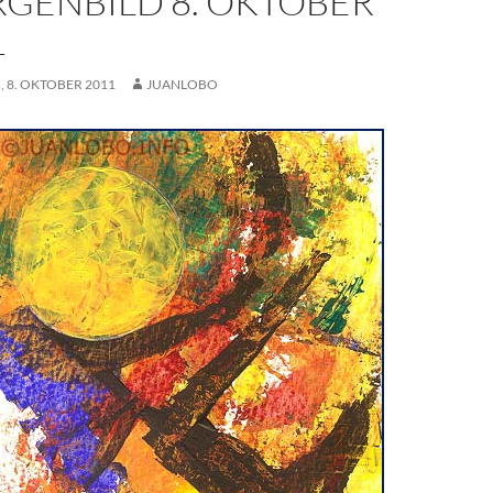
GENBILD 8. OKTOBER
1
 8. OKTOBER 2011
JUANLOBO