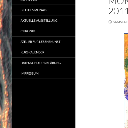
MOR
201
BILD DES MONATS
AKTUELLE AUSSTELLUNG
SAMSTAG,
CHRONIK
ATELIER FÜR LEBENSKUNST
KURSKALENDER
DATENSCHUTZERKLÄRUNG
IMPRESSUM