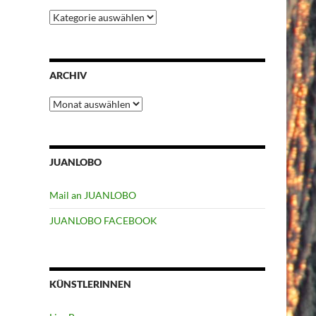
Kategorien
ARCHIV
Archiv
JUANLOBO
Mail an JUANLOBO
JUANLOBO FACEBOOK
KÜNSTLERINNEN