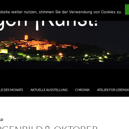
ebsite weiter nutzen, stimmen Sie der Verwendung von Cookies zu.
LD DES MONATS
AKTUELLE AUSSTELLUNG
CHRONIK
ATELIER FÜR LEBENS
LD