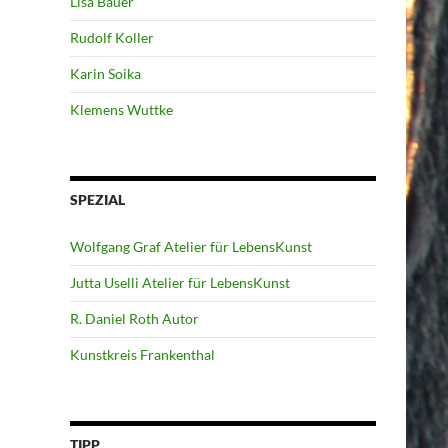
Lisa Bauer
Rudolf Koller
Karin Soika
Klemens Wuttke
SPEZIAL
Wolfgang Graf Atelier für LebensKunst
Jutta Uselli Atelier für LebensKunst
R. Daniel Roth Autor
Kunstkreis Frankenthal
TIPP