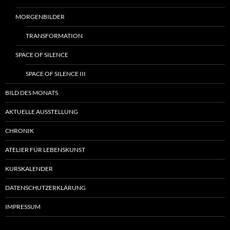
MORGENBILDER
TRANSFORMATION
SPACE OF SILENCE
SPACE OF SILENCE III
BILD DES MONATS
AKTUELLE AUSSTELLUNG
CHRONIK
ATELIER FÜR LEBENSKUNST
KURSKALENDER
DATENSCHUTZERKLÄRUNG
IMPRESSUM