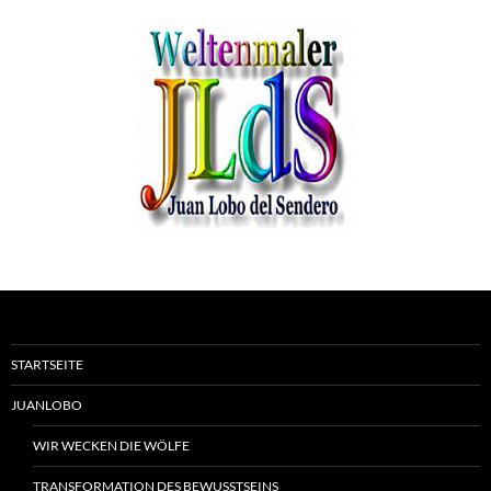
STARTSEITE
JUANLOBO
WIR WECKEN DIE WÖLFE
TRANSFORMATION DES BEWUSSTSEINS