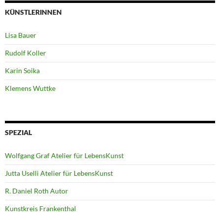
KÜNSTLERINNEN
Lisa Bauer
Rudolf Koller
Karin Soika
Klemens Wuttke
SPEZIAL
Wolfgang Graf Atelier für LebensKunst
Jutta Uselli Atelier für LebensKunst
R. Daniel Roth Autor
Kunstkreis Frankenthal