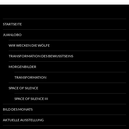
STARTSEITE
JUANLOBO
WIR WECKEN DIE WÖLFE
TRANSFORMATION DES BEWUSSTSEINS
MORGENBILDER
TRANSFORMATION
SPACE OF SILENCE
SPACE OF SILENCE III
BILD DES MONATS
AKTUELLE AUSSTELLUNG