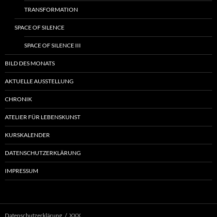
TRANSFORMATION
SPACE OF SILENCE
SPACE OF SILENCE III
BILD DES MONATS
AKTUELLE AUSSTELLUNG
CHRONIK
ATELIER FÜR LEBENSKUNST
KURSKALENDER
DATENSCHUTZERKLÄRUNG
IMPRESSUM
Datenschutzerklärung
XXX