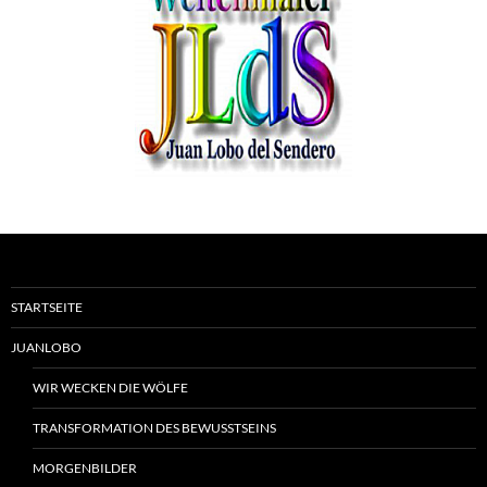
STARTSEITE
JUANLOBO
WIR WECKEN DIE WÖLFE
TRANSFORMATION DES BEWUSSTSEINS
MORGENBILDER