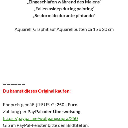
„Eingeschlafen während des Malens“
„Fallen asleep during painting“
„Se dormido durante pintando“
Aquarell, Graphit auf Aquarellbütten ca 15 x 20 cm
——————
Du kannst dieses Original kaufen:
Endpreis gemäß §19 UStG:
250.- Euro
Zahlung per
PayPal oder Überweisung
:
https://paypal.me/wolfgangsupra/250
Gib im PayPal-Fenster bitte den Bildtitel an.