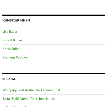
KÜNSTLERINNEN
Lisa Bauer
Rudolf Koller
Karin Soika
Klemens Wuttke
SPEZIAL
Wolfgang Graf Atelier für LebensKunst
Jutta Uselli Atelier für LebensKunst