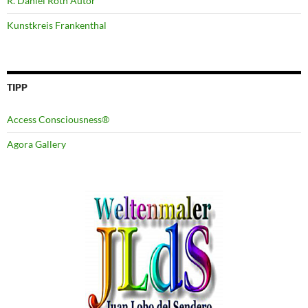
R. Daniel Roth Autor
Kunstkreis Frankenthal
TIPP
Access Consciousness®
Agora Gallery