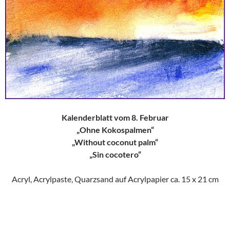
Kalenderblatt vom 8. Februar
„Ohne Kokospalmen“
„Without coconut palm“
„Sin cocotero“
Acryl, Acrylpaste, Quarzsand auf Acrylpapier ca. 15 x 21 cm