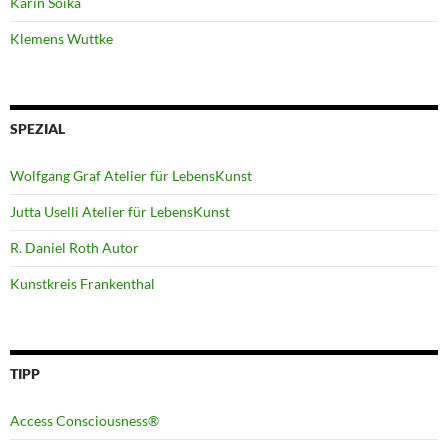
Karin Soika
Klemens Wuttke
SPEZIAL
Wolfgang Graf Atelier für LebensKunst
Jutta Uselli Atelier für LebensKunst
R. Daniel Roth Autor
Kunstkreis Frankenthal
TIPP
Access Consciousness®