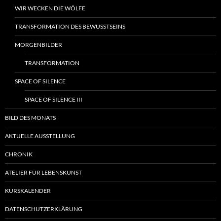
WIR WECKEN DIE WÖLFE
TRANSFORMATION DES BEWUSSTSEINS
MORGENBILDER
TRANSFORMATION
SPACE OF SILENCE
SPACE OF SILENCE III
BILD DES MONATS
AKTUELLE AUSSTELLUNG
CHRONIK
ATELIER FÜR LEBENSKUNST
KURSKALENDER
DATENSCHUTZERKLÄRUNG