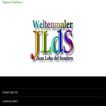
Agora Gallery
STARTSEITE
JUANLOBO