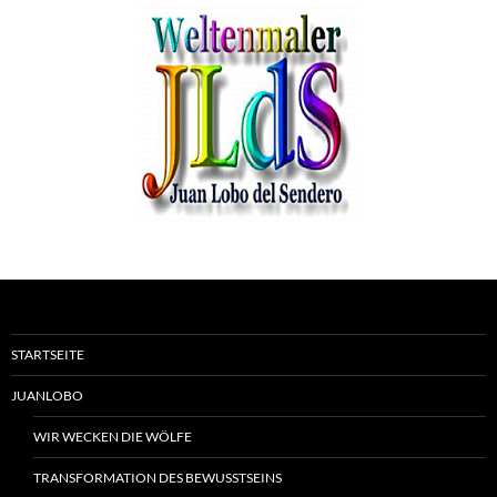
STARTSEITE
JUANLOBO
WIR WECKEN DIE WÖLFE
TRANSFORMATION DES BEWUSSTSEINS