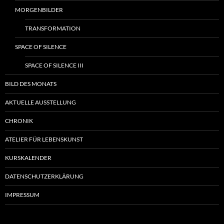
MORGENBILDER
TRANSFORMATION
SPACE OF SILENCE
SPACE OF SILENCE III
BILD DES MONATS
AKTUELLE AUSSTELLUNG
CHRONIK
ATELIER FÜR LEBENSKUNST
KURSKALENDER
DATENSCHUTZERKLÄRUNG
IMPRESSUM