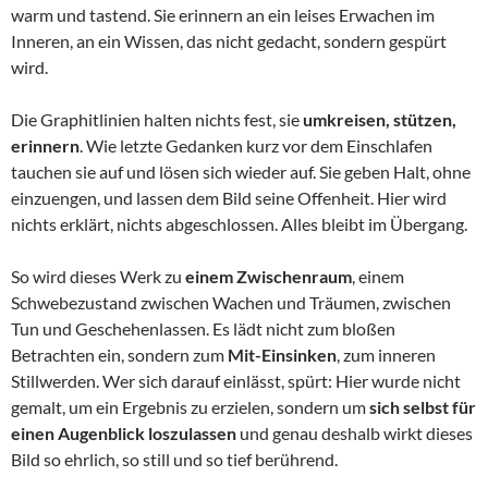
warm und tastend. Sie erinnern an ein leises Erwachen im
Inneren, an ein Wissen, das nicht gedacht, sondern gespürt
wird.
Die Graphitlinien halten nichts fest, sie
umkreisen, stützen,
erinnern
. Wie letzte Gedanken kurz vor dem Einschlafen
tauchen sie auf und lösen sich wieder auf. Sie geben Halt, ohne
einzuengen, und lassen dem Bild seine Offenheit. Hier wird
nichts erklärt, nichts abgeschlossen. Alles bleibt im Übergang.
So wird dieses Werk zu
einem Zwischenraum
, einem
Schwebezustand zwischen Wachen und Träumen, zwischen
Tun und Geschehenlassen. Es lädt nicht zum bloßen
Betrachten ein, sondern zum
Mit-Einsinken
, zum inneren
Stillwerden. Wer sich darauf einlässt, spürt: Hier wurde nicht
gemalt, um ein Ergebnis zu erzielen, sondern um
sich selbst für
einen Augenblick loszulassen
und genau deshalb wirkt dieses
Bild so ehrlich, so still und so tief berührend.