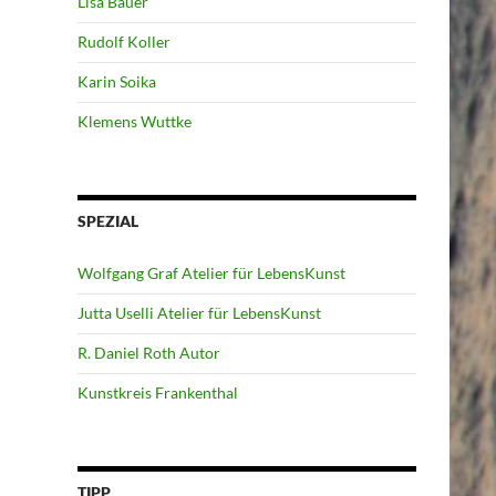
Lisa Bauer
Rudolf Koller
Karin Soika
Klemens Wuttke
SPEZIAL
Wolfgang Graf Atelier für LebensKunst
Jutta Uselli Atelier für LebensKunst
R. Daniel Roth Autor
Kunstkreis Frankenthal
TIPP