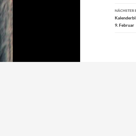
k
NÄCHSTER 
Kalenderbl
9. Februar