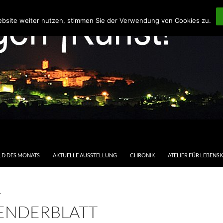
ebsite weiter nutzen, stimmen Sie der Verwendung von Cookies zu.
LD DES MONATS
AKTUELLE AUSSTELLUNG
CHRONIK
ATELIER FÜR LEBENS
T
ENDERBLATT