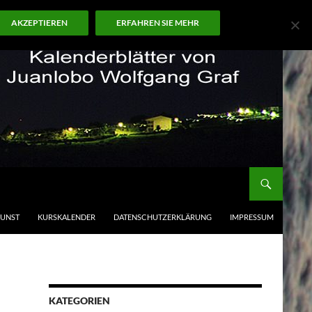
AKZEPTIEREN
ERFAHREN SIE MEHR
KUNST
KURSKALENDER
DATENSCHUTZERKLÄRUNG
IMPRESSUM
KATEGORIEN