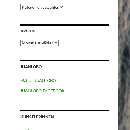
Kategorien
ARCHIV
Archiv
JUANLOBO
Mail an JUANLOBO
JUANLOBO FACEBOOK
KÜNSTLERINNEN