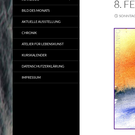
8. 
BILD DES MONATS
SONNTAG,
AKTUELLE AUSSTELLUNG
CHRONIK
ATELIER FÜR LEBENSKUNST
KURSKALENDER
DATENSCHUTZERKLÄRUNG
IMPRESSUM