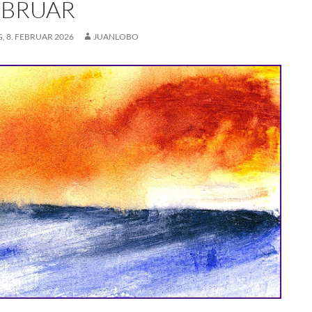
FEBRUAR
 8. FEBRUAR 2026
JUANLOBO