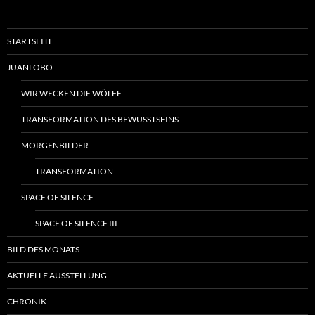
STARTSEITE
JUANLOBO
WIR WECKEN DIE WÖLFE
TRANSFORMATION DES BEWUSSTSEINS
MORGENBILDER
TRANSFORMATION
SPACE OF SILENCE
SPACE OF SILENCE III
BILD DES MONATS
AKTUELLE AUSSTELLUNG
CHRONIK