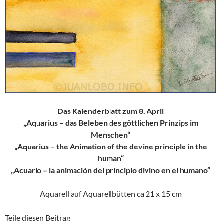
Das Kalenderblatt zum 8. April
„Aquarius – das Beleben des göttlichen Prinzips im
Menschen“
„Aquarius – the Animation of the devine principle in the
human“
„Acuario – la animación del principio divino en el humano“
Aquarell auf Aquarellbütten ca 21 x 15 cm
Teile diesen Beitrag