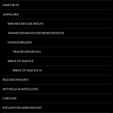
STARTSEITE
JUANLOBO
WIR WECKEN DIE WÖLFE
TRANSFORMATION DES BEWUSSTSEINS
MORGENBILDER
TRANSFORMATION
SPACE OF SILENCE
SPACE OF SILENCE III
BILD DES MONATS
AKTUELLE AUSSTELLUNG
CHRONIK
ATELIER FÜR LEBENSKUNST