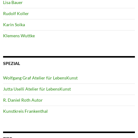
Lisa Bauer
Rudolf Koller
Karin Soika
Klemens Wuttke
SPEZIAL
Wolfgang Graf Atelier für LebensKunst
Jutta Uselli Atelier für LebensKunst
R. Daniel Roth Autor
Kunstkreis Frankenthal