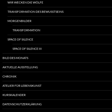
WIR WECKEN DIE WÖLFE
TRANSFORMATION DES BEWUSSTSEINS
MORGENBILDER
TRANSFORMATION
SPACE OF SILENCE
SPACE OF SILENCE III
BILD DES MONATS
AKTUELLE AUSSTELLUNG
CHRONIK
ATELIER FÜR LEBENSKUNST
KURSKALENDER
DATENSCHUTZERKLÄRUNG