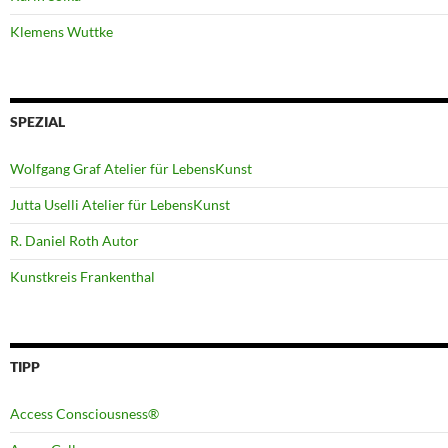
Klemens Wuttke
SPEZIAL
Wolfgang Graf Atelier für LebensKunst
Jutta Uselli Atelier für LebensKunst
R. Daniel Roth Autor
Kunstkreis Frankenthal
TIPP
Access Consciousness®