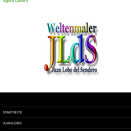
Agora Gallery
STARTSEITE
JUANLOBO