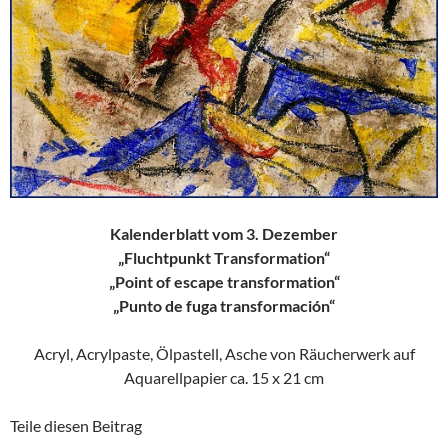
Kalenderblatt vom 3. Dezember
„Fluchtpunkt Transformation“
„Point of escape transformation“
„Punto de fuga transformación“
Acryl, Acrylpaste, Ölpastell, Asche von Räucherwerk auf
Aquarellpapier ca. 15 x 21 cm
Teile diesen Beitrag