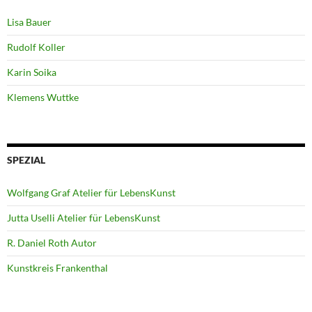
Lisa Bauer
Rudolf Koller
Karin Soika
Klemens Wuttke
SPEZIAL
Wolfgang Graf Atelier für LebensKunst
Jutta Uselli Atelier für LebensKunst
R. Daniel Roth Autor
Kunstkreis Frankenthal