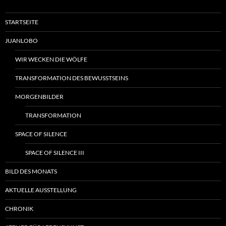
STARTSEITE
JUANLOBO
WIR WECKEN DIE WÖLFE
TRANSFORMATION DES BEWUSSTSEINS
MORGENBILDER
TRANSFORMATION
SPACE OF SILENCE
SPACE OF SILENCE III
BILD DES MONATS
AKTUELLE AUSSTELLUNG
CHRONIK